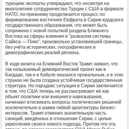
турецкие эксперты утверждают, что несмотря на
многолетнее сотрудничество Турции с США в формате
НАТО, по-прежнему продолжается процесс по
формированию восточнее Евфрата в Сирии курдского
государственного образования, что может быть
сопряжено с новой попыткой раздела Ближнего
Востока на сферы влияния и "развалом системы
Сайкса — Пико", произвольно установившей границы,
без учёта исторических, географических и
демографических реалий региона.
В ходе визита на Ближний Восток Трамп заявил, что
так называемый демократический проект как в
Багдаде, так и в Кабуле оказался провальным, и в этих
странах не была создана устойчивая государственная
структура. Но парадокс ситуации в Сирии заключается
в том, что США теперь не рассматривают её как
объект политики или внешнего навязывания,
начинают втискивать вопросы политических решений
исключительно в рамки гибкой архитектуры бизнес-
интересов. Трамп отменил значительную часть
санкций, введённых в отношении Сирии, с целью
укрепления своего нового подхода. Притом что эта