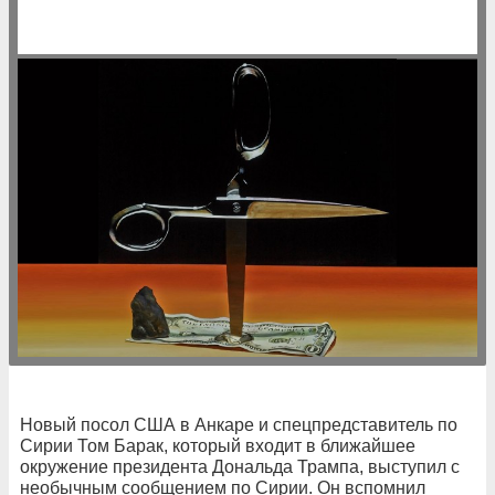
Новый посол США в Анкаре и спецпредставитель по
Сирии Том Барак, который входит в ближайшее
окружение президента Дональда Трампа, выступил с
необычным сообщением по Сирии. Он вспомнил