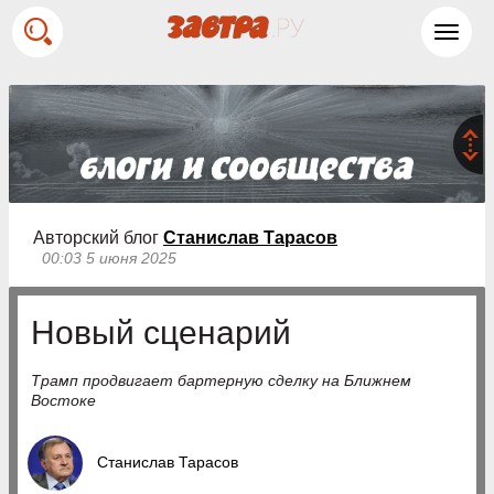
Toggl
navig
Авторский блог
Станислав Тарасов
00:03 5 июня 2025
Новый сценарий
Трамп продвигает бартерную сделку на Ближнем
Востоке
Станислав Тарасов