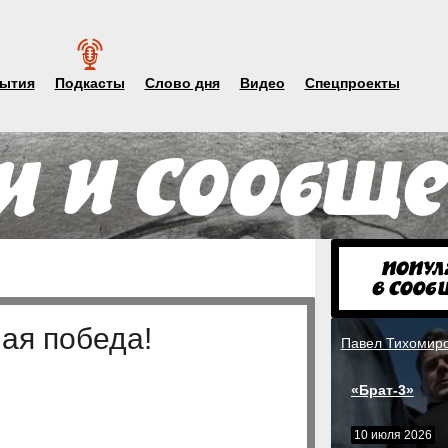
ытия
Подкасты
Слово дня
Видео
Спецпроекты
ая победа!
Павел Тихомир
«Брат-3»
10 июля 2026