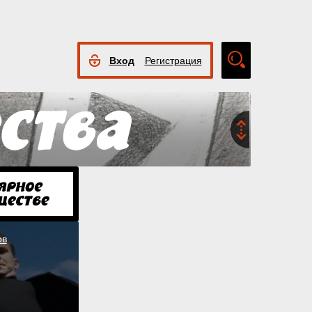
Вход
Регистрация
Расширенный
поиск
ов