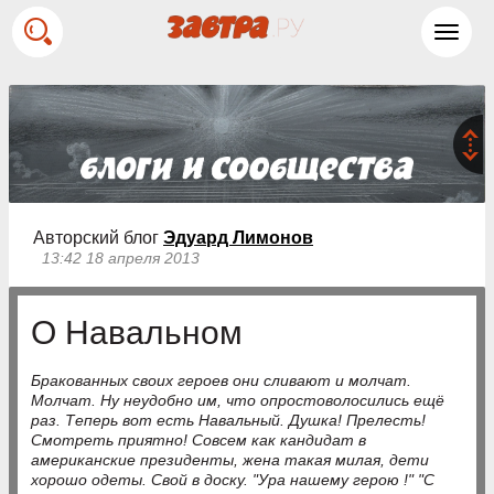
Toggl
navig
Авторский блог
Эдуард Лимонов
13:42 18 апреля 2013
О Навальном
Бракованных своих героев они сливают и молчат.
Молчат. Ну неудобно им, что опростоволосились ещё
раз. Теперь вот есть Навальный. Душка! Прелесть!
Смотреть приятно! Совсем как кандидат в
американские президенты, жена такая милая, дети
хорошо одеты. Свой в доску. "Ура нашему герою !" "С