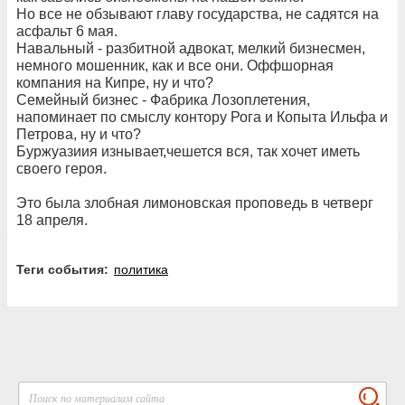
Но все не обзывают главу государства, не садятся на
асфальт 6 мая.
Навальный - разбитной адвокат, мелкий бизнесмен,
немного мошенник, как и все они. Оффшорная
компания на Кипре, ну и что?
Семейный бизнес - Фабрика Лозоплетения,
напоминает по смыслу контору Рога и Копыта Ильфа и
Петрова, ну и что?
Буржуазиия изнывает,чешется вся, так хочет иметь
своего героя.
Это была злобная лимоновская проповедь в четверг
18 апреля.
Теги события:
политика