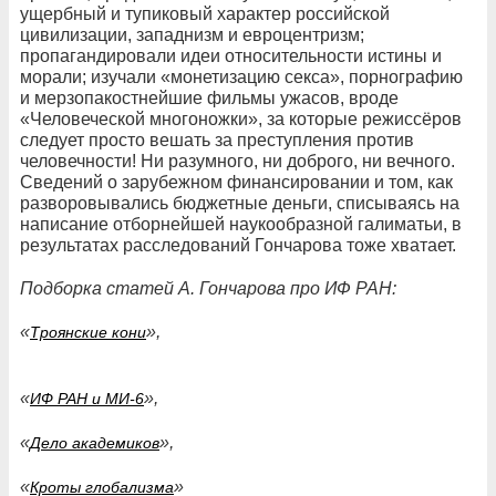
ущербный и тупиковый характер российской
цивилизации, западнизм и евроцентризм;
пропагандировали идеи относительности истины и
морали; изучали «монетизацию секса», порнографию
и мерзопакостнейшие фильмы ужасов, вроде
«Человеческой многоножки», за которые режиссёров
следует просто вешать за преступления против
человечности! Ни разумного, ни доброго, ни вечного.
Сведений о зарубежном финансировании и том, как
разворовывались бюджетные деньги, списываясь на
написание отборнейшей наукообразной галиматьи, в
результатах расследований Гончарова тоже хватает.
Подборка статей А. Гончарова про ИФ РАН:
«
»,
Троянские кони
«
»,
ИФ РАН и МИ-6
«
»,
Дело академиков
«
»
Кроты глобализма