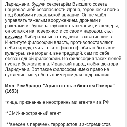
Лариджани, будучи секретарём Высшего совета
национальной безопасности Ирана, героически погиб
под бомбами израильской авиации. Он не ушёл
управлять тяжелым вооружением, дронами и
ракетами из бункера глубокого залегания, из пещеры,
он остался на поверхности со своим народом,
стал
. Либеральные сотрудники, захватившие в
шахидом
Институте философии власть, противопоставляют
себя народу, считают, что философ обязан быть вне
культуры, вне морали, вне традиций, сам по себе,
обязан одной философии. Но философия таких людей
пуста и безжизненна. Иранский народ любил доктора
Лариджани. Вот такие философы имею право на
суждение, могут быть примером для подражания.
Илл. Рембрандт "Аристотель с бюстом Гомера"
(1653)
*лица, признанные иностранными агентами в РФ
**СМИ-иностранный агент
***внесён в перечень террористов и экстремистов