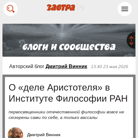
Toggl
navig
Авторский блог
Дмитрий Винник
13:40 23 мая 2026
О «деле Аристотеля» в
Институте Философии РАН
первосвященники отечественной философии вовсе не
сюзерены сами по себе, а только вассалы
Дмитрий Винник