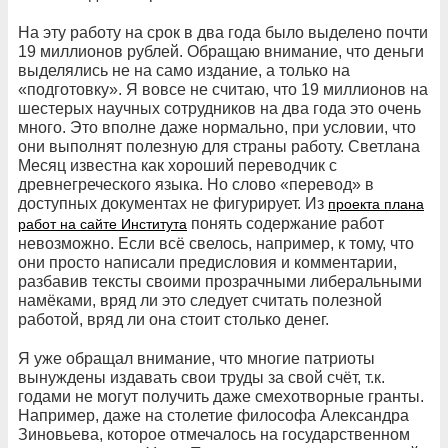
На эту работу на срок в два года было выделено почти
19 миллионов рублей. Обращаю внимание, что деньги
выделялись не на само издание, а только на
«подготовку». Я вовсе не считаю, что 19 миллионов на
шестерых научных сотрудников на два года это очень
много. Это вполне даже нормально, при условии, что
они выполнят полезную для страны работу. Светлана
Месяц известна как хороший переводчик с
древнегреческого языка. Но слово «перевод» в
доступных документах не фигурирует. Из
проекта плана
понять содержание работ
работ на сайте Института
невозможно. Если всё свелось, например, к тому, что
они просто написали предисловия и комментарии,
разбавив тексты своими прозрачными либеральными
намёками, вряд ли это следует считать полезной
работой, вряд ли она стоит столько денег.
Я уже обращал внимание, что многие патриоты
вынуждены издавать свои труды за свой счёт, т.к.
годами не могут получить даже смехотворные гранты.
Например, даже на столетие философа Александра
Зиновьева, которое отмечалось на государственном