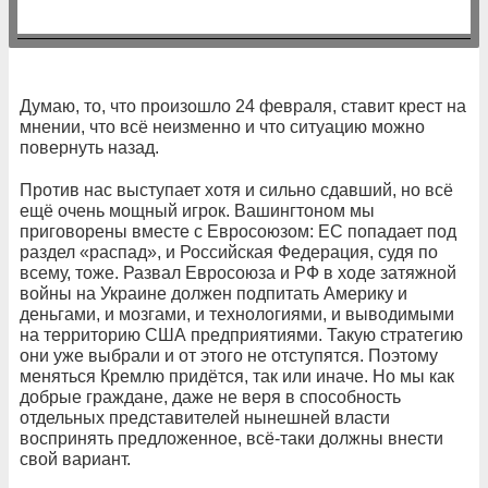
Думаю, то, что произошло 24 февраля, ставит крест на
мнении, что всё неизменно и что ситуацию можно
повернуть назад.
Против нас выступает хотя и сильно сдавший, но всё
ещё очень мощный игрок. Вашингтоном мы
приговорены вместе с Евросоюзом: ЕС попадает под
раздел «распад», и Российская Федерация, судя по
всему, тоже. Развал Евросоюза и РФ в ходе затяжной
войны на Украине должен подпитать Америку и
деньгами, и мозгами, и технологиями, и выводимыми
на территорию США предприятиями. Такую стратегию
они уже выбрали и от этого не отступятся. Поэтому
меняться Кремлю придётся, так или иначе. Но мы как
добрые граждане, даже не веря в способность
отдельных представителей нынешней власти
воспринять предложенное, всё-таки должны внести
свой вариант.