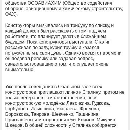
общества ОСОАВИАХИМ (Общество содействия
обороне, авиационному и химическому строительству,
ОАХ).
Конструкторы вызывались на трибуну по списку, и
каждый должен был рассказать о том, над чем
работает и что планирует делать в ближайшем
будущем. Пока конструкторы выступали, Сталин
расхаживал по залу, курил трубку и казался
погружённым в свои думы. Однако время от времени
он подавал реплику или задавал вопрос,
свидетельствовавшие о том, что слушает очень
внимательно.
Уже после совещания в Овальном зале всех
конструкторов приглашают лично к Сталину, притом не
только ветеранов самолётостроения, но и
конструкторскую молодёжь: Лавочкина, Гудкова,
Горбунова, Ильюшина, Яковлева, Фролова,
Боровкова, Таирова, Шевченко, Пашинина.
Приглашены и моторостроители: Климов, Микулин,
Швецов. В общей сложности у Сталина собирается