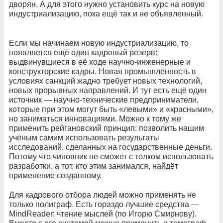
дворян. А для этого нужно установить курс на новую
индустриализацию, пока ещё так и не объявленный.
Если мы начинаем новую индустриализацию, то
появляется ещё один кадровый резерв:
выдвинувшиеся в её ходе научно-инженерные и
конструкторские кадры. Новая промышленность в
условиях санкций жадно требует новых технологий,
новых прорывных направлений. И тут есть ещё один
источник — научно-технические предприниматели,
которые при этом могут быть «левыми» и «красными»,
но заниматься инновациями. Можно к тому же
применить рейгановский принцип: позволить нашим
учёным самим использовать результаты
исследований, сделанных на государственные деньги.
Потому что чиновник не сможет с толком использовать
разработки, а тот, кто этим занимался, найдёт
применение созданному.
Для кадрового отбора людей можно применять не
только полиграф. Есть гораздо лучшие средства —
MindReader: чтение мыслей (по Игорю Смирнову).