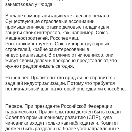
заимствовал у Форда.
В плане самоорганизации уже сделано немало.
Существующие отраслевые ассоциации
промышленников, этакие деловые гильдии для
защиты своих интересов, как, например, Союз
машиностроителей, Росспецмаш,
Росстанкоинструмент, Союз инфраструктурных
строителей, крайне заинтересованы в
индустриализации. В отличие от чиновников, они
живут своим делом и прекрасно представляют, что
нужно предпринимать сегодня.
Нынешнее Правительство вряд ли не справится с
задачей индустриализации. Потому что требуется
нетривиальный шаг, на который оно едва ли способно.
Первое. При президенте Российской Федерации
параллельно с Правительством должен быть создан
Совет по промышленному развитию (СПР), куда
чиновники входят только как наблюдатели. Комитет
должен быть разделён на более узконаправленные