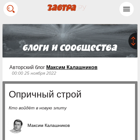
Toggl
navig
Авторский блог
Максим Калашников
00:00 25 ноября 2022
Опричный строй
Кто войдёт в новую элиту
Максим Калашников