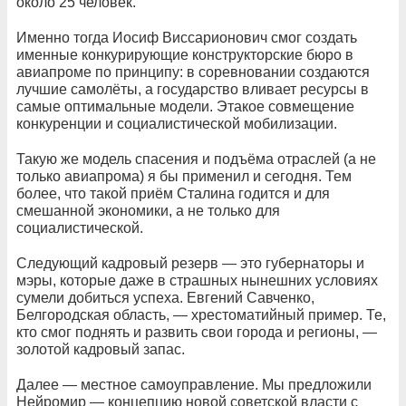
около 25 человек.
Именно тогда Иосиф Виссарионович смог создать
именные конкурирующие конструкторские бюро в
авиапроме по принципу: в соревновании создаются
лучшие самолёты, а государство вливает ресурсы в
самые оптимальные модели. Этакое совмещение
конкуренции и социалистической мобилизации.
Такую же модель спасения и подъёма отраслей (а не
только авиапрома) я бы применил и сегодня. Тем
более, что такой приём Сталина годится и для
смешанной экономики, а не только для
социалистической.
Следующий кадровый резерв — это губернаторы и
мэры, которые даже в страшных нынешних условиях
сумели добиться успеха. Евгений Савченко,
Белгородская область, — хрестоматийный пример. Те,
кто смог поднять и развить свои города и регионы, —
золотой кадровый запас.
Далее — местное самоуправление. Мы предложили
Нейромир — концепцию новой советской власти с