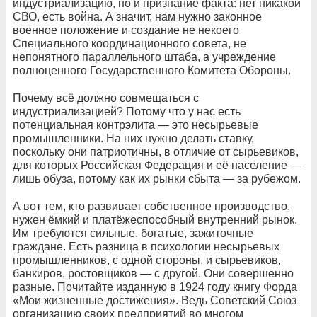
индустриализацию, но и признание факта: нет никакой
СВО, есть война. А значит, нам нужно законное
военное положение и создание не некоего
Специального координационного совета, не
непонятного параллельного штаба, а учреждение
полноценного Государственного Комитета Обороны.
Почему всё должно совмещаться с
индустриализацией? Потому что у нас есть
потенциальная контрэлита — это несырьевые
промышленники. На них нужно делать ставку,
поскольку они патриотичны, в отличие от сырьевиков,
для которых Российская Федерация и её население —
лишь обуза, потому как их рынки сбыта — за рубежом.
А вот тем, кто развивает собственное производство,
нужен ёмкий и платёжеспособный внутренний рынок.
Им требуются сильные, богатые, зажиточные
граждане. Есть разница в психологии несырьевых
промышленников, с одной стороны, и сырьевиков,
банкиров, ростовщиков — с другой. Они совершенно
разные. Почитайте изданную в 1924 году книгу Форда
«Мои жизненные достижения». Ведь Советский Союз
организацию своих предприятий во многом