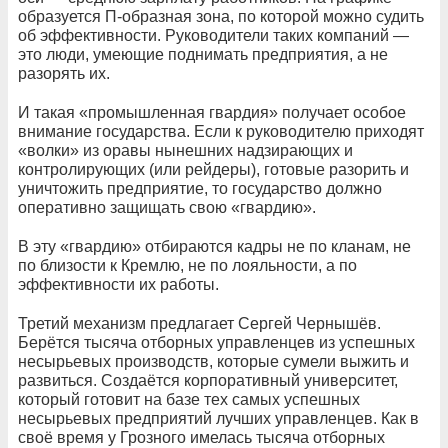
образуется П-образная зона, по которой можно судить
об эффективности. Руководители таких компаний —
это люди, умеющие поднимать предприятия, а не
разорять их.
И такая «промышленная гвардия» получает особое
внимание государства. Если к руководителю приходят
«волки» из оравы нынешних надзирающих и
контролирующих (или рейдеры), готовые разорить и
уничтожить предприятие, то государство должно
оперативно защищать свою «гвардию».
В эту «гвардию» отбираются кадры не по кланам, не
по близости к Кремлю, не по лояльности, а по
эффективности их работы.
Третий механизм предлагает Сергей Чернышёв.
Берётся тысяча отборных управленцев из успешных
несырьевых производств, которые сумели выжить и
развиться. Создаётся корпоративный университет,
который готовит на базе тех самых успешных
несырьевых предприятий лучших управленцев. Как в
своё время у Грозного имелась тысяча отборных