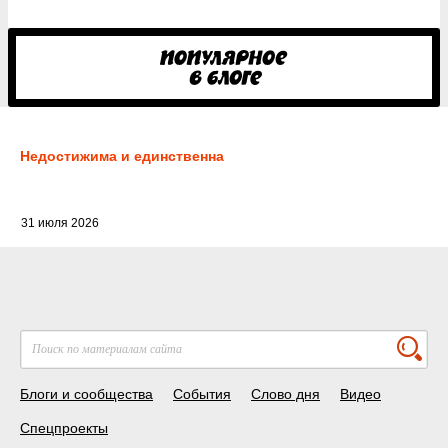
Недостижима и единственна
31 июля 2026
Блоги и сообщества
События
Слово дня
Видео
Спецпроекты