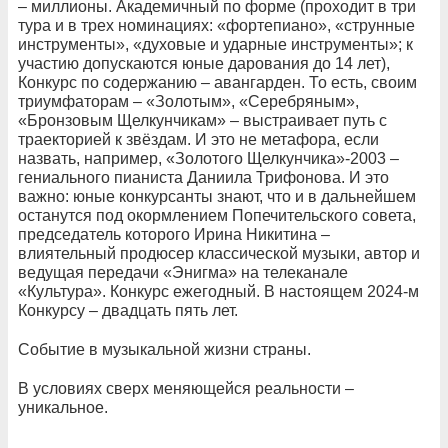
– миллионы. Академичный по форме (проходит в три
тура и в трех номинациях: «фортепиано», «струнные
инструменты», «духовые и ударные инструменты»; к
участию допускаются юные дарования до 14 лет),
Конкурс по содержанию – авангарден. То есть, своим
триумфаторам – «Золотым», «Серебряным»,
«Бронзовым Щелкунчикам» – выстраивает путь с
траекторией к звёздам. И это не метафора, если
назвать, например, «Золотого Щелкунчика»-2003 –
гениального пианиста Даниила Трифонова. И это
важно: юные конкурсанты знают, что и в дальнейшем
останутся под окормлением Попечительского совета,
председатель которого Ирина Никитина –
влиятельный продюсер классической музыки, автор и
ведущая передачи «Энигма» на телеканале
«Культура». Конкурс ежегодный. В настоящем 2024-м
Конкурсу – двадцать пять лет.
Событие в музыкальной жизни страны.
В условиях сверх меняющейся реальности –
уникальное.