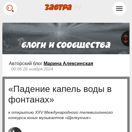
Toggl
navig
Авторский блог
Марина Алексинская
00:05 26 ноября 2024
«Падение капель воды в
фонтанах»
к открытию XXV Международного телевизионного
конкурса юных музыкантов «Щелкунчик»