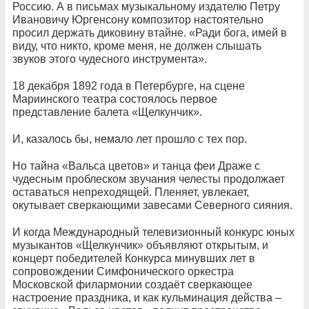
Россию. А в письмах музыкальному издателю Петру
Ивановичу Юргенсону композитор настоятельно
просил держать диковину втайне. «Ради бога, имей в
виду, что никто, кроме меня, не должен слышать
звуков этого чудесного инструмента».
18 декабря 1892 года в Петербурге, на сцене
Мариинского театра состоялось первое
представление балета «Щелкунчик».
И, казалось бы, немало лет прошло с тех пор.
Но тайна «Вальса цветов» и танца феи Драже с
чудесным проблеском звучания челесты продолжает
оставаться непреходящей. Пленяет, увлекает,
окутывает сверкающими завесами Северного сияния.
И когда Международный телевизионный конкурс юных
музыкантов «Щелкунчик» объявляют открытым, и
концерт победителей Конкурса минувших лет в
сопровождении Симфонического оркестра
Московской филармонии создаёт сверкающее
настроение праздника, и как кульминация действа –