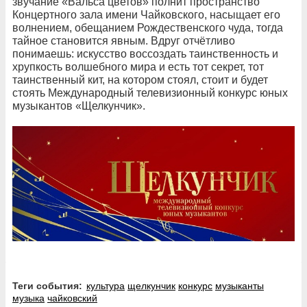
звучание «Вальса цветов» полнит пространство
Концертного зала имени Чайковского, насыщает его
волнением, обещанием Рождественского чуда, тогда
тайное становится явным. Вдруг отчётливо
понимаешь: искусство воссоздать таинственность и
хрупкость волшебного мира и есть тот секрет, тот
таинственный кит, на котором стоял, стоит и будет
стоять Международный телевизионный конкурс юных
музыкантов «Щелкунчик».
Теги события:
культура
щелкунчик
конкурс
музыканты
музыка
чайковский