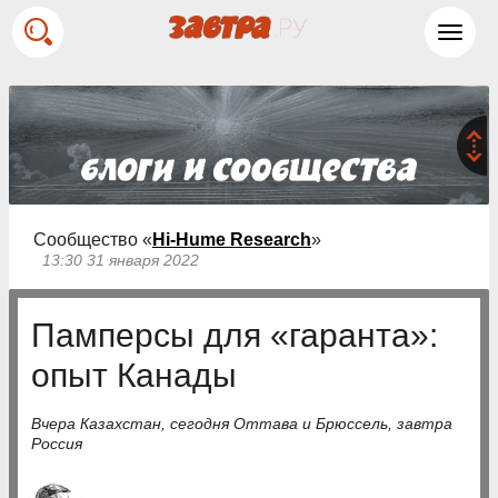
Toggl
navig
Сообщество «
Hi-Hume Research
»
13:30 31 января 2022
Памперсы для «гаранта»:
опыт Канады
Вчера Казахстан, сегодня Оттава и Брюссель, завтра
Россия