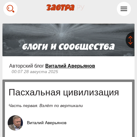
Toggl
navig
Авторский блог
Виталий Аверьянов
00:07 28 августа 2025
Пасхальная цивилизация
Часть первая. Взлёт по вертикали
Виталий Аверьянов