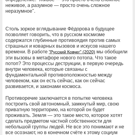
неживое, а разумное — просто очень сложное
неразумное".
Столь зоркое вглядывание Фёдорова в будущее
позволяет говорить, что в русском космизме
содержатся глубинные противоядия против самых
страшных и коварных вызовов и искусов нашего
времени. В работе
мы обобщили
"Русский Ковчег" (2020)
эти вызовы в метафоре нового потопа. Что такое
потоп? Это процессы деструкции, в первую очередь
внутри человека, которые связаны с
фундаментальной противоположностью между
человеком, как он есть сейчас, как он сейчас
развивается, и законами космоса.
Противоречие заключается в попытке человека
построить свой автономный, замкнутый мир, свою
приватную территорию, на которой он будет
проживать. Земля — это такое место, которое хотят
сделать предметом частной собственности для
небольшой группы людей. Не все это понимают и не
все осознают, но в конечном счёте к этому социум