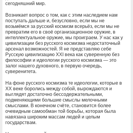
сегодняшний мир.
Возникает вопрос о том, как с этим наследием нам
поступать дальше и, безусловно, если мы не
возьмёмся за русский космизм всерьёз, если мы не
превратим его в своё организационное оружие, в
интеллектуальное оружие, мы проиграем. У нас как у
цивилизации без русского космизма недостаточный
арсенал возможностей. Я не представляю себе
Русскую цивилизацию XXI века как суверенную без
философии и идеологии русского космизма — это
залог нашего духовного, в первую очередь,
суверенитета.
На фоне русского космизма те идеологии, которые в
XX веке боролись между собой, вырождаются и
выглядят достаточно бессодержательными,
подменяющими большие смыслы мелочными
смыслами. В конечном счёте, становится более
очевидным самообман той борьбы, которая была
навязана широким массам людей и целым
государствам.