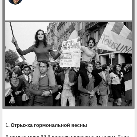
1. Отрыжка гормональной весны