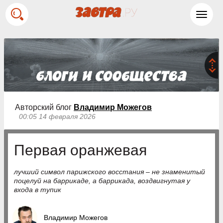
Toggl
navig
Авторский блог
Владимир Можегов
00:05 14 февраля 2026
Первая оранжевая
лучший символ парижского восстания – не знаменитый
поцелуй на баррикаде, а баррикада, воздвигнутая у
входа в тупик
Владимир Можегов