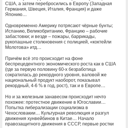
США, а затем перебросились в Европу (Западная
Германия, Швеция, Италия, Франция) и даже
Японию…
Одновременно Америку потрясают чёрные бунты;
Испанию, Великобританию, Францию – рабочие
забастовки; и везде – пожары, баррикады,
рукопашные столкновения с полицией, «коктейли
Молотова» итд…
Причём всё это происходит на фоне
беспрецедентного экономического роста как в США
(где за первую половину 60-х безработица
сократилась до рекордного уровня, валовой же
национальный продукт наоборот, показывал
рекордный, 4-6 % в год, рост), так и в Европе…
Но и за железным занавесом происходит нечто
похожее: протестное движение в Югославии…
Попытка либерализации социализма в
Чехословакии… Культурная революция и разгул
движения хунвейбинов в Китае… Начало
правозащитного движения в СССР, первые ростки