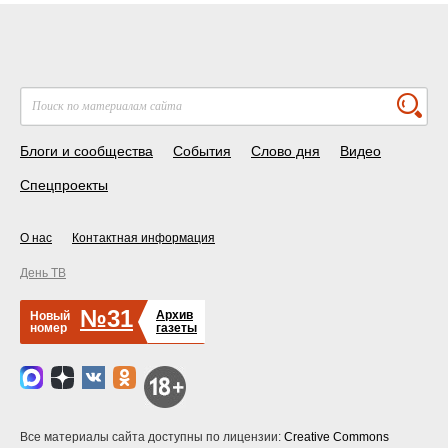
Блоги и сообщества
События
Слово дня
Видео
Спецпроекты
О нас
Контактная информация
День ТВ
№31
Архив
Новый
номер
газеты
Все материалы сайта доступны по лицензии:
Creative Commons