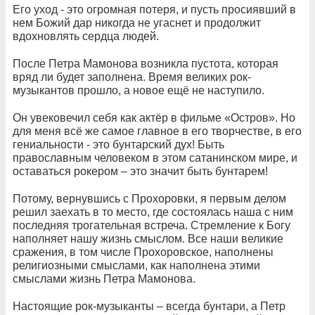
Его уход - это огромная потеря, и пусть просиявший в
нем Божий дар никогда не угаснет и продолжит
вдохновлять сердца людей.
После Петра Мамонова возникла пустота, которая
вряд ли будет заполнена. Время великих рок-
музыкантов прошло, а новое ещё не наступило.
Он увековечил себя как актёр в фильме «Остров». Но
для меня всё же самое главное в его творчестве, в его
гениальности - это бунтарский дух! Быть
православным человеком в этом сатанинском мире, и
оставаться рокером – это значит быть бунтарем!
Потому, вернувшись с Прохоровки, я первым делом
решил заехать в то место, где состоялась наша с ним
последняя трогательная встреча. Стремление к Богу
наполняет нашу жизнь смыслом. Все наши великие
сражения, в том числе Прохоровское, наполнены
религиозными смыслами, как наполнена этими
смыслами жизнь Петра Мамонова.
Настоящие рок-музыканты – всегда бунтари, а Петр