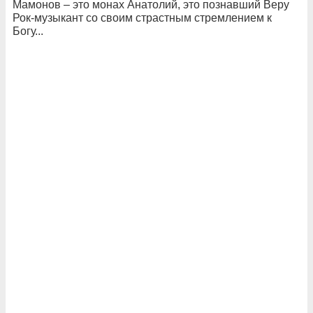
Мамонов – это монах Анатолий, это познавший Веру
Рок-музыкант со своим страстным стремлением к
Богу...