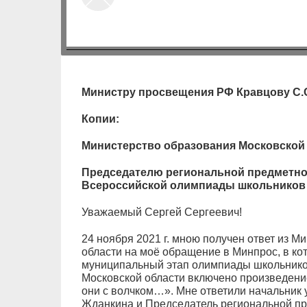
Министру просвещения РФ Кравцову С.
Копии:
Министерство образования Московской
Председателю региональной предметно
Всероссийской олимпиады школьников 
Уважаемый Сергей Сергеевич!
24 ноября 2021 г. мною получен ответ из 
области на моё обращение в Минпрос, в ко
муниципальный этап олимпиады школьников 
Московской области включено произведени
они с волчком…». Мне ответили начальник
Жданкина и Председатель региональной пр