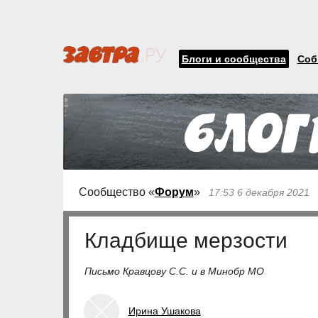
Блоги и сообщества
Соб
Сообщество «
Форум
»
17:53 6 декабря 2021
Кладбище мерзости
Письмо Кравцову С.С. и в Минобр МО
Ирина Ушакова