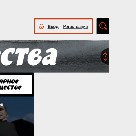
Вход
Регистрация
Расширенный
поиск
ов