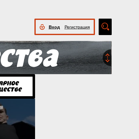
Вход
Регистрация
Расширенный
поиск
ов