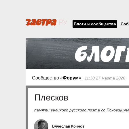
Блоги и сообщества
Соб
Сообщество «
Форум
»
11:30 27 марта 2026
Плесков
памяти великого русского поэта со Псковщины
Вячеслав Кочнов