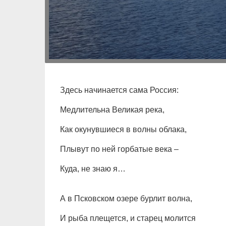
Здесь начинается сама Россия:
Медлительна Великая река,
Как окунувшиеся в волны облака,
Плывут по ней горбатые века –
Куда, не знаю я…
А в Псковском озере бурлит волна,
И рыба плещется, и старец молится