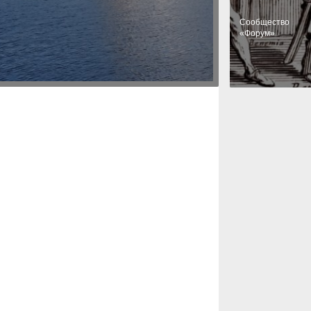
Cообщество
«Форум»