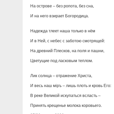
На острове – без ропота, без сна,
И на него взирает Богородица.
Надежда тлеет наша только в нём
И в Ней, с небес с заботою смотрящей:
На древний Плесков, на поля и пашни,
Цветущие под ласковым теплом.
Лик солнца – отражение Христа,
И весь наш мiръ – лишь плоть и кровь Его:
В реке Великой искупаться всласть –
Принять крещенье молока коровьего.