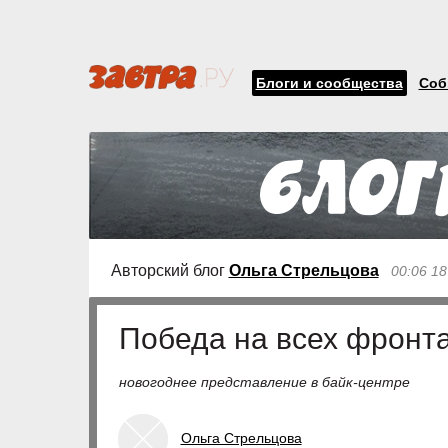
Блоги и сообщества
Соб
Авторский блог
Ольга Стрельцова
00:06 18
Победа на всех фронт
новогоднее представление в байк-центре
Ольга Стрельцова