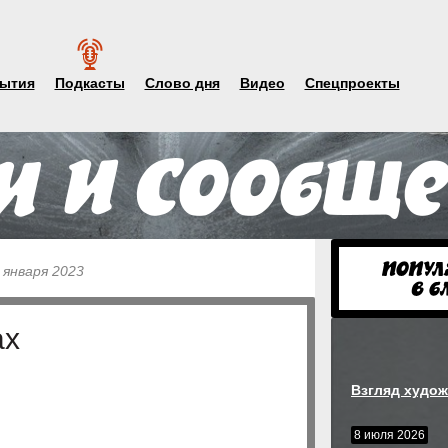
ытия
Подкасты
Слово дня
Видео
Спецпроекты
 января 2023
ах
Взгляд худож
8 июля 2026