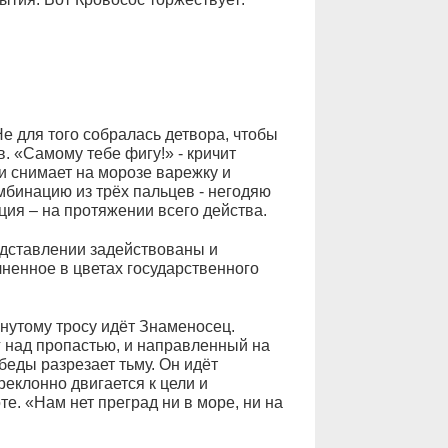
Не для того собралась детвора, чтобы
 «Самому тебе фигу!» - кричит
и снимает на морозе варежку и
мбинацию из трёх пальцев - негодяю
ция – на протяжении всего действа.
дставлении задействованы и
лненное в цветах государственного
янутому тросу идёт Знаменосец.
г над пропастью, и направленный на
беды разрезает тьму. Он идёт
реклонно двигается к цели и
е. «Нам нет преград ни в море, ни на