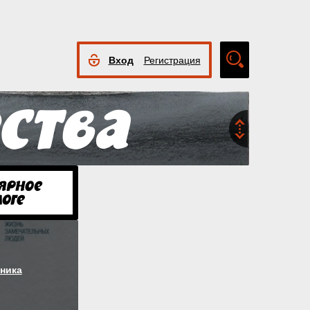
Вход
Регистрация
Расширенный
поиск
ника