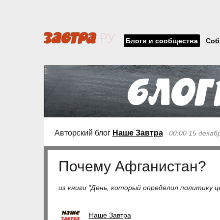
Блоги и сообщества
Соб
Авторский блог
Наше Завтра
00:00 15 декаб
Почему Афганистан?
из книги "День, который определил политику ц
Наше Завтра