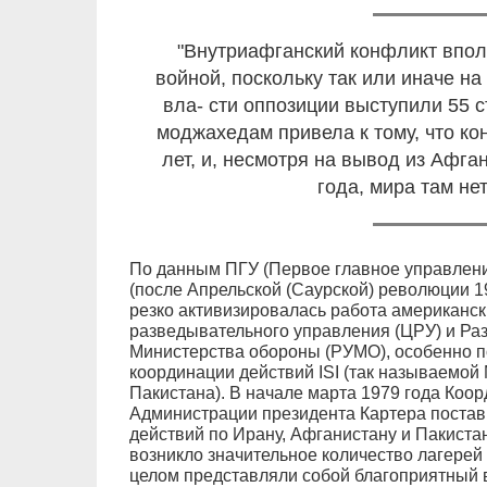
"Внутриафганский конфликт впол
войной, поскольку так или иначе н
вла- сти оппозиции выступили 55
моджахедам привела к тому, что ко
лет, и, несмотря на вывод из Афг
года, мира там не
По данным ПГУ (Первое главное управление
(после Апрельской (Саурской) революции 1
резко активизировалась работа американск
разведывательного управления (ЦРУ) и Ра
Министерства обороны (РУМО), особенно п
координации действий ISI (так называемо
Пакистана). В начале марта 1979 года Коо
Администрации президента Картера постав
действий по Ирану, Афганистану и Пакистан
возникло значительное количество лагерей
целом представляли собой благоприятный 