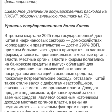
финансирование;
Ежегодное увеличение государственных расходов на
НИОКР, оборону и внешнюю политику на 7%.
Уровень государственного долга Китая
В третьем квартале 2025 года государственный долг
Китая в нефинансовых секторах — домохозяйствах,
корпорациях и правительстве — достиг 296% ВВП,
при этом большая часть долга приходится на частные
фирмы, а также на провинциальные и местные органы
власти. Местные органы власти и фирмы полагались
на банковские кредиты и выпуск облигаций для
стимулирования экономической активности
посредством инвестиций в основные средства,
поскольку потребительские расходы отставали. Китай
также сталкивался с дефолтами застройщиков,
связанных с местными органами власти. Доход от
продажи недвижимости, финансируемой за счет
заемных средств, является основным источником
доходов местных органов власти, а цены на
недвижимость — ключевым фактором в оценке
стоимости фирм и чистой стоимости активов