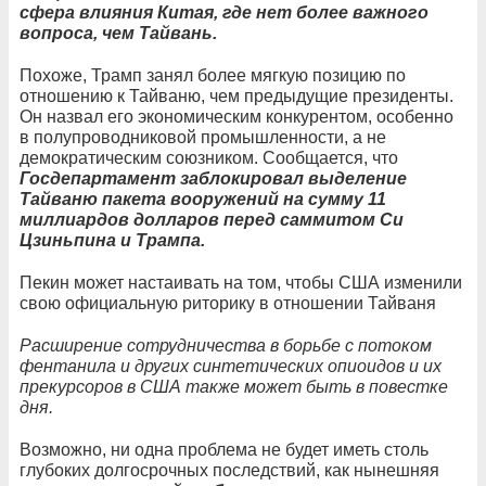
сфера влияния Китая, где нет более важного
вопроса, чем Тайвань.
Похоже, Трамп занял более мягкую позицию по
отношению к Тайваню, чем предыдущие президенты.
Он назвал его экономическим конкурентом, особенно
в полупроводниковой промышленности, а не
демократическим союзником. Сообщается, что
Госдепартамент заблокировал выделение
Тайваню пакета вооружений на сумму 11
миллиардов долларов перед саммитом Си
Цзиньпина и Трампа.
Пекин может настаивать на том, чтобы США изменили
свою официальную риторику в отношении Тайваня
Расширение сотрудничества в борьбе с потоком
фентанила и других синтетических опиоидов и их
прекурсоров в США также может быть в повестке
дня.
Возможно, ни одна проблема не будет иметь столь
глубоких долгосрочных последствий, как нынешняя