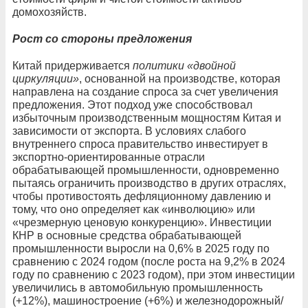
домохозяйств.
Рост со стороны предложения
Китай придерживается
политики «двойной
циркуляции»
, основанной на производстве, которая
направлена ​​на создание спроса за счет увеличения
предложения. Этот подход уже способствовал
избыточным производственным мощностям Китая и
зависимости от экспорта. В условиях слабого
внутреннего спроса правительство инвестирует в
экспортно-ориентированные отрасли
обрабатывающей промышленности, одновременно
пытаясь ограничить производство в других отраслях,
чтобы противостоять дефляционному давлению и
тому, что оно определяет как «инволюцию» или
«чрезмерную ценовую конкуренцию». Инвестиции
КНР в основные средства обрабатывающей
промышленности выросли на 0,6% в 2025 году по
сравнению с 2024 годом (после роста на 9,2% в 2024
году по сравнению с 2023 годом), при этом инвестиции
увеличились в автомобильную промышленность
(+12%), машиностроение (+6%) и железнодорожный/