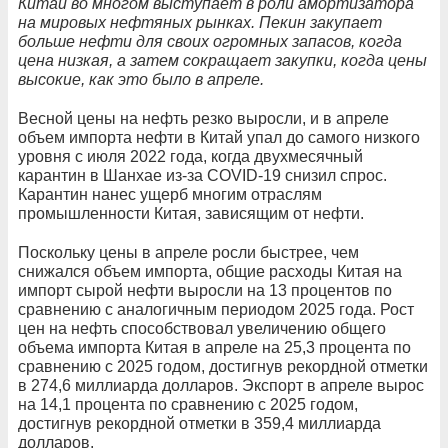
Китай во многом выступает в роли амортизатора
на мировых нефтяных рынках. Пекин закупает
больше нефти для своих огромных запасов, когда
цена низкая, а затем сокращает закупки, когда цены
высокие, как это было в апреле.
Весной цены на нефть резко выросли, и в апреле
объем импорта нефти в Китай упал до самого низкого
уровня с июля 2022 года, когда двухмесячный
карантин в Шанхае из-за COVID-19 снизил спрос.
Карантин нанес ущерб многим отраслям
промышленности Китая, зависящим от нефти.
Поскольку цены в апреле росли быстрее, чем
снижался объем импорта, общие расходы Китая на
импорт сырой нефти выросли на 13 процентов по
сравнению с аналогичным периодом 2025 года. Рост
цен на нефть способствовал увеличению общего
объема импорта Китая в апреле на 25,3 процента по
сравнению с 2025 годом, достигнув рекордной отметки
в 274,6 миллиарда долларов. Экспорт в апреле вырос
на 14,1 процента по сравнению с 2025 годом,
достигнув рекордной отметки в 359,4 миллиарда
долларов.