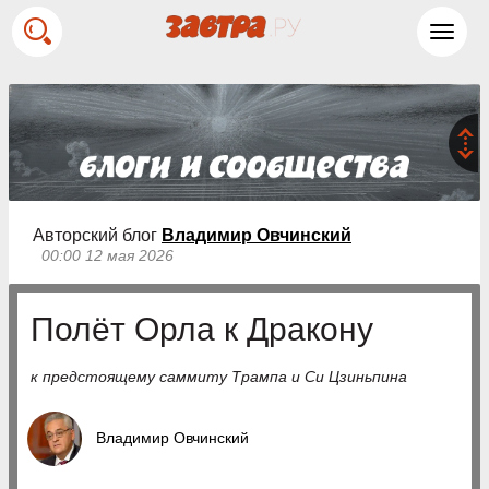
Toggl
navig
Авторский блог
Владимир Овчинский
00:00 12 мая 2026
Полёт Орла к Дракону
к предстоящему саммиту Трампа и Си Цзиньпина
Владимир Овчинский