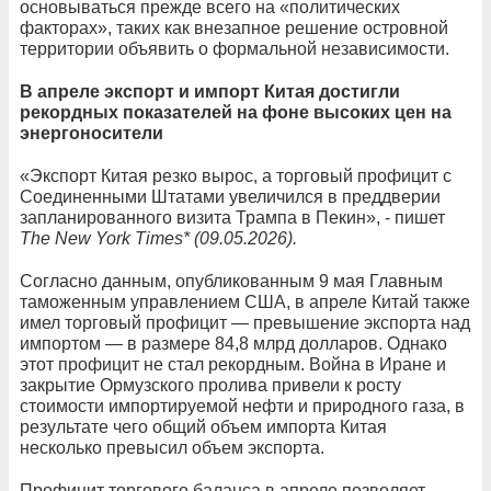
основываться прежде всего на «политических
факторах», таких как внезапное решение островной
территории объявить о формальной независимости.
В апреле экспорт и импорт Китая достигли
рекордных показателей на фоне высоких цен на
энергоносители
«Экспорт Китая резко вырос, а торговый профицит с
Соединенными Штатами увеличился в преддверии
запланированного визита Трампа в Пекин», - пишет
The New York Times* (09.05.2026).
Согласно данным, опубликованным 9 мая Главным
таможенным управлением США, в апреле Китай также
имел торговый профицит — превышение экспорта над
импортом — в размере 84,8 млрд долларов. Однако
этот профицит не стал рекордным. Война в Иране и
закрытие Ормузского пролива привели к росту
стоимости импортируемой нефти и природного газа, в
результате чего общий объем импорта Китая
несколько превысил объем экспорта.
Профицит торгового баланса в апреле позволяет