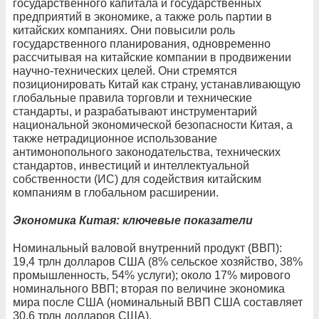
государственного капитала и государственных
предприятий в экономике, а также роль партии в
китайских компаниях. Они повысили роль
государственного планирования, одновременно
рассчитывая на китайские компании в продвижении
научно-технических целей. Они стремятся
позиционировать Китай как страну, устанавливающую
глобальные правила торговли и технические
стандарты, и разрабатывают инструментарий
национальной экономической безопасности Китая, а
также нетрадиционное использование
антимонопольного законодательства, технических
стандартов, инвестиций и интеллектуальной
собственности (ИС) для содействия китайским
компаниям в глобальном расширении.
Экономика Китая: ключевые показатели
Номинальный валовой внутренний продукт (ВВП):
19,4 трлн долларов США (8% сельское хозяйство, 38%
промышленность, 54% услуги); около 17% мирового
номинального ВВП; вторая по величине экономика
мира после США (номинальный ВВП США составляет
30,6 трлн долларов США).