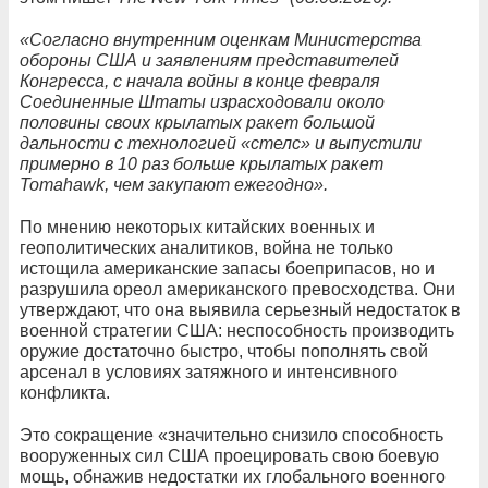
«Согласно внутренним оценкам Министерства
обороны США и заявлениям представителей
Конгресса, с начала войны в конце февраля
Соединенные Штаты израсходовали около
половины своих крылатых ракет большой
дальности с технологией «стелс» и выпустили
примерно в 10 раз больше крылатых ракет
Tomahawk, чем закупают ежегодно».
По мнению некоторых китайских военных и
геополитических аналитиков, война не только
истощила американские запасы боеприпасов, но и
разрушила ореол американского превосходства. Они
утверждают, что она выявила серьезный недостаток в
военной стратегии США: неспособность производить
оружие достаточно быстро, чтобы пополнять свой
арсенал в условиях затяжного и интенсивного
конфликта.
Это сокращение «значительно снизило способность
вооруженных сил США проецировать свою боевую
мощь, обнажив недостатки их глобального военного