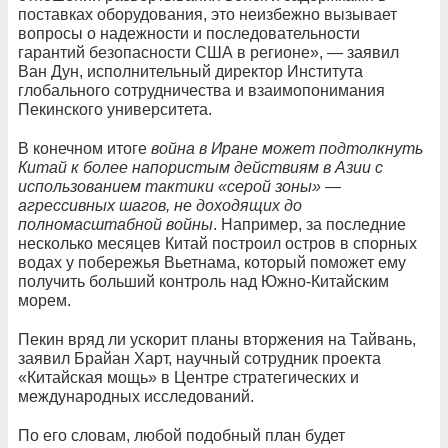
поставках оборудования, это неизбежно вызывает
вопросы о надежности и последовательности
гарантий безопасности США в регионе», — заявил
Ван Дун, исполнительный директор Института
глобального сотрудничества и взаимопонимания
Пекинского университета.
В конечном итоге
война в Иране может подтолкнуть
Китай к более напористым действиям в Азии с
использованием тактики «серой зоны» —
агрессивных шагов, не доходящих до
полномасштабной войны
. Например, за последние
несколько месяцев Китай построил остров в спорных
водах у побережья Вьетнама, который поможет ему
получить больший контроль над Южно-Китайским
морем.
Пекин вряд ли ускорит планы вторжения на Тайвань,
заявил Брайан Харт, научный сотрудник проекта
«Китайская мощь» в Центре стратегических и
международных исследований.
По его словам, любой подобный план будет