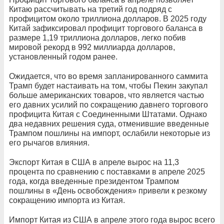
Китаю рассчитывать на третий год подряд с
профицитом около триллиона долларов. В 2025 году
Китай зафиксировал профицит торгового баланса в
размере 1,19 триллиона долларов, легко побив
мировой рекорд в 992 миллиарда долларов,
установленный годом ранее.
Ожидается, что во время запланированного саммита
Трамп будет настаивать на том, чтобы Пекин закупал
больше американских товаров, что является частью
его давних усилий по сокращению давнего торгового
профицита Китая с Соединенными Штатами. Однако
два недавних решения суда, отменившие введенные
Трампом пошлины на импорт, ослабили некоторые из
его рычагов влияния.
Экспорт Китая в США в апреле вырос на 11,3
процента по сравнению с поставками в апреле 2025
года, когда введенные президентом Трампом
пошлины в «День освобождения» привели к резкому
сокращению импорта из Китая.
Импорт Китая из США в апреле этого года вырос всего