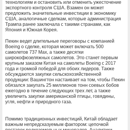
технологиям и остановить или отменить ужесточение
экспортного контроля США. Взамен он может
предложить значительные инвестиции в экономику
США, аналогичные сделкам, которые администрация
Трампа ранее заключала с такими странами, как
Япония и Южная Корея.
Пекин ведет длительные переговоры с компанией
Boeing о сделке, которая может включать 500
самолетов 737 Max, а также десятки
широкофюзеляжных самолетов. Это станет первым
крупным заказом Китая на самолеты Boeing с 2017
года и громкой победой для обоих лидеров. Также
обсуждаются закупки сельскохозяйственной
продукции: Вашингтон настаивает на том, чтобы Пекин
обязался закупать 25 миллионов тонн соевых бобов
ежегодно в течение следующих трех лет, а также
увеличить закупки американской птицы, говядины,
угля, нефти и природного газа.
Помимо традиционных инвестиций, Китай обладает
важным непредсказуемым фактором: цепочкой
поставок редкоземельных минералов. Аналитики