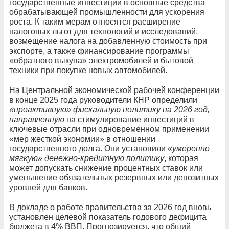
государственные инвестиции в основные средства
обрабатывающей промышленности для ускорения
роста. К таким мерам относятся расширение
налоговых льгот для технологий и исследований,
возмещение налога на добавленную стоимость при
экспорте, а также финансирование программы
«обратного выкупа» электромобилей и бытовой
техники при покупке новых автомобилей.
На Центральной экономической рабочей конференции
в конце 2025 года руководители КНР определили
«проактивную» фискальную политику на 2026 год,
направленную
на стимулирование инвестиций в
ключевые отрасли при одновременном применении
«мер жесткой экономии» в отношении
государственного долга. Они установили
«умеренно
мягкую» денежно-кредитную политику
, которая
может допускать снижение процентных ставок или
уменьшение обязательных резервных или депозитных
уровней для банков.
В докладе о работе правительства за 2026 год вновь
установлен целевой показатель годового дефицита
бюджета в 4% ВВП. Прогнозируется, что общий