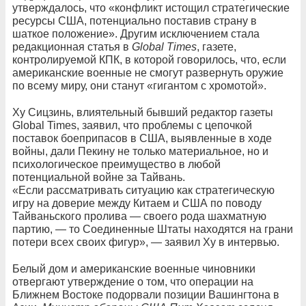
утверждалось, что «конфликт истощил стратегические
ресурсы США, потенциально поставив страну в
шаткое положение». Другим исключением стала
редакционная статья в
Global Times
, газете,
контролируемой КПК, в которой говорилось, что, если
американские военные не смогут развернуть оружие
по всему миру, они станут «гигантом с хромотой».
Ху Сицзинь, влиятельный бывший редактор газеты
Global Times, заявил, что проблемы с цепочкой
поставок боеприпасов в США, выявленные в ходе
войны, дали Пекину не только материальное, но и
психологическое преимущество в любой
потенциальной войне за Тайвань.
«Если рассматривать ситуацию как стратегическую
игру на доверие между Китаем и США по поводу
Тайваньского пролива — своего рода шахматную
партию, — то Соединенные Штаты находятся на грани
потери всех своих фигур», — заявил Ху в интервью.
Белый дом и американские военные чиновники
отвергают утверждение о том, что операции на
Ближнем Востоке подорвали позиции Вашингтона в