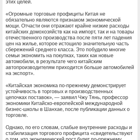
этих целей.
«Огромные торговые профициты Китая не
обязательно являются признаком экономической
мощи. Отчасти они отражают крайне низкие расходы
китайских домохозяйств как на импорт, так и на товары
отечественного производства после пяти лет падения
цен на жилье, которое истощило значительную часть
сбережений среднего класса. Это побудило многие
семьи экономить на покупках, таких как новые
автомобили, в результате чего китайским
автопроизводителям приходится больше автомобилей
на экспорт».
«Китайская экономика по-прежнему демонстрирует
устойчивость в торговых и производственных
цепочках поставок», — заявил Чжу Тянь, профессор
экономики Китайско-европейской международной
бизнес-школы в Шанхае, после публикации данных о
торговле.
Однако, по его словам, слабые внутренние расходы и
стабилизация торгового профицита «свидетельствуют
о том, что экономический рост будет по-прежнему