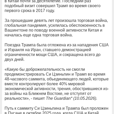
в Китай почти за десятилетие. Последний раз
подобный визит совершил Трамп во время своего
первого срока в 2017 году.
За прошедшие девять лет произошла торговая война,
глобальная пандемия, усилилась обеспокоенность в
Вашингтоне по поводу военной активности Китая и
началась еще одна торговая война.
Поездка Трампа была отложена из-за нападения США
и Израиля на Иран, ставшего демонстрацией
ограниченности мощи США, и сокращена всего до
двух дней.
«Какую бы доброжелательность ни смогли
продемонстрировать Си Цзиньпин и Трамп во время
48-часового саммита, объединяющего людей, которые
вместе контролируют более 40% мировой
экономической активности, трения, обострившиеся из-
за войны на Ближнем Востоке, не отступят от
реальности», - пишет
The Guardian* (10.05.2026).
Путь к саммиту Си Цзиньпина и Трампа был проложен
в Пусане в октябре 2025 года, когда США и Китай