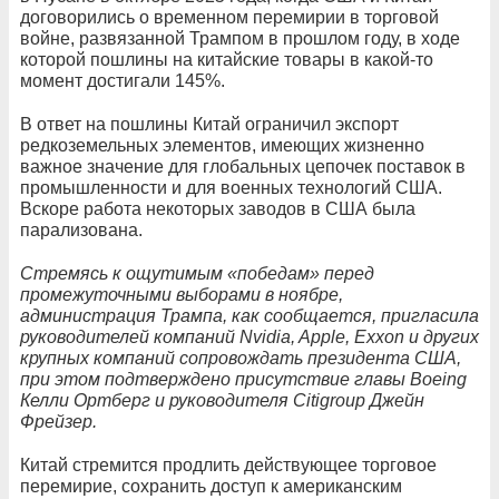
договорились о временном перемирии в торговой
войне, развязанной Трампом в прошлом году, в ходе
которой пошлины на китайские товары в какой-то
момент достигали 145%.
В ответ на пошлины Китай ограничил экспорт
редкоземельных элементов, имеющих жизненно
важное значение для глобальных цепочек поставок в
промышленности и для военных технологий США.
Вскоре работа некоторых заводов в США была
парализована.
Стремясь к ощутимым «победам» перед
промежуточными выборами в ноябре,
администрация Трампа, как сообщается, пригласила
руководителей компаний Nvidia, Apple, Exxon и других
крупных компаний сопровождать президента США,
при этом подтверждено присутствие главы Boeing
Келли Ортберг и руководителя Citigroup Джейн
Фрейзер.
Китай стремится продлить действующее торговое
перемирие, сохранить доступ к американским