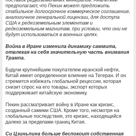
предполагают, что
Пекин может предложить
стабильное долгосрочное коммерческое соглашение,
аналогичное генеральной лицензии, для доступа
США к редкоземельным элементам и
редкоземельным магнитам, при условии, что они не
будут использоваться в военных целях.
Война в Иране изменила динамику саммита,
отвлекая на себя значительную часть внимания
Трампа.
Будучи крупнейшим покупателем иранской нефти,
Китай имеет определенное влияние на Тегеран. И он
стремится избежать глобальной рецессии, которая
снизит спрос на его товары, экспорт которых
поддерживает китайскую экономику.
Пекин рассматривает войну в Иране как кризис,
созданный самими США. Кроме того, несмотря на
глобальные последствия, это кризис, находящийся
далеко за пределами границ Китая.
Си Цзиньпина больше беспокоит собственная