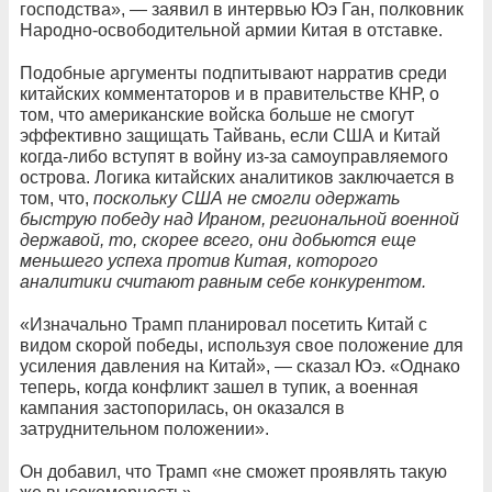
господства», — заявил в интервью Юэ Ган, полковник
Народно-освободительной армии Китая в отставке.
Подобные аргументы подпитывают нарратив среди
китайских комментаторов и в правительстве КНР, о
том, что американские войска больше не смогут
эффективно защищать Тайвань, если США и Китай
когда-либо вступят в войну из-за самоуправляемого
острова. Логика китайских аналитиков заключается в
том, что,
поскольку США не смогли одержать
быструю победу над Ираном, региональной военной
державой, то, скорее всего, они добьются еще
меньшего успеха против Китая, которого
аналитики считают равным себе конкурентом.
«Изначально Трамп планировал посетить Китай с
видом скорой победы, используя свое положение для
усиления давления на Китай», — сказал Юэ. «Однако
теперь, когда конфликт зашел в тупик, а военная
кампания застопорилась, он оказался в
затруднительном положении».
Он добавил, что Трамп «не сможет проявлять такую ​​