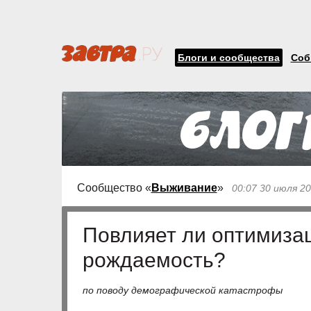
Блоги и сообщества
Соб
Сообщество «
Выживание
»
00:07 30 июля 2
Повлияет ли оптимиза
рождаемость?
по поводу демографической катастрофы