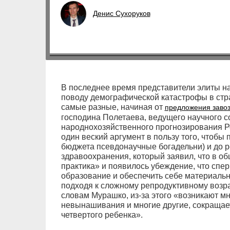
Денис Сухоруков
В последнее время представители элиты н
поводу демографической катастрофы в стр
самые разные, начиная от
предложения завоз
господина Полетаева, ведущего научного с
народнохозяйственного прогнозирования Ро
один веский аргумент в пользу того, чтобы
бюджета псевдонаучные богадельни) и до 
здравоохранения, который заявил, что в 
практика» и появилось убеждение, что спе
образование и обеспечить себе материальну
подходя к сложному репродуктивному возра
словам Мурашко, из-за этого «возникают м
невынашивания и многие другие, сокращает
четвертого ребенка».