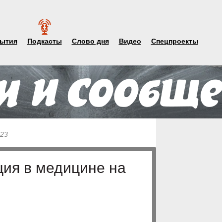
ытия
Подкасты
Слово дня
Видео
Спецпроекты
023
ция в медицине на