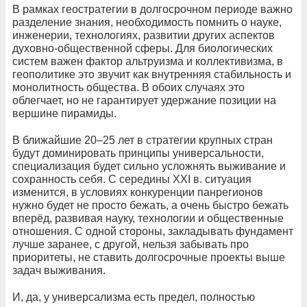
В рамках геостратегии в долгосрочном периоде важно
разделение знания, необходимость помнить о науке,
инженерии, технологиях, развитии других аспектов
духовно-общественной сферы. Для биологических
систем важен фактор альтруизма и коллективизма, в
геополитике это звучит как внутренняя стабильность и
монолитность общества. В обоих случаях это
облегчает, но не гарантирует удержание позиции на
вершине пирамиды.
В ближайшие 20–25 лет в стратегии крупных стран
будут доминировать принципы универсальности,
специализация будет сильно усложнять выживание и
сохранность себя. С середины XXI в. ситуация
изменится, в условиях конкуренции панрегионов
нужно будет не просто бежать, а очень быстро бежать
вперёд, развивая науку, технологии и общественные
отношения. С одной стороны, закладывать фундамент
лучше заранее, с другой, нельзя забывать про
приоритеты, не ставить долгосрочные проекты выше
задач выживания.
И, да, у универсализма есть предел, полностью