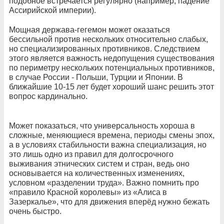
подобное встречается регулярно (например, падение
Ассирийской империи).
Мощная держава-гегемон может оказаться
бессильной против нескольких относительно слабых,
но специализированных противников. Следствием
этого является важность недопущения существования
по периметру нескольких потенциальных противников,
в случае России - Польши, Турции и Японии. В
ближайшие 10-15 лет будет хороший шанс решить этот
вопрос кардинально.
Может показаться, что универсальность хороша в
сложные, меняющиеся времена, периоды смены эпох,
а в условиях стабильности важна специализация, но
это лишь одно из правил для долгосрочного
выживания этнических систем и стран, ведь оно
основывается на количественных изменениях,
условном «разделении труда». Важно помнить про
«правило Красной королевы» из «Алиса в
Зазеркалье», что для движения вперёд нужно бежать
очень быстро.