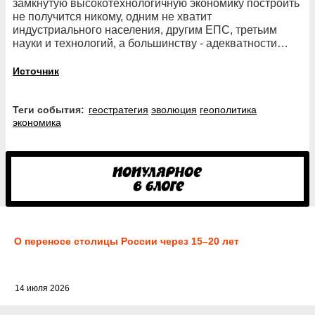
замкнутую высокотехнологичную экономику построить
не получится никому, одним не хватит
индустриального населения, другим ЕПС, третьим
науки и технологий, а большинству - адекватности…
Источник
Теги события:
геостратегия
эволюция
геополитика
экономика
О переносе столицы России через 15–20 лет
14 июля 2026