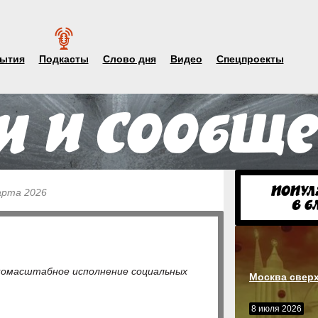
ытия
Подкасты
Слово дня
Видео
Спецпроекты
арта 2026
омасштабное исполнение социальных
Москва свер
8 июля 2026