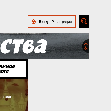
Вход
Регистрация
Расширенный
поиск
хновая