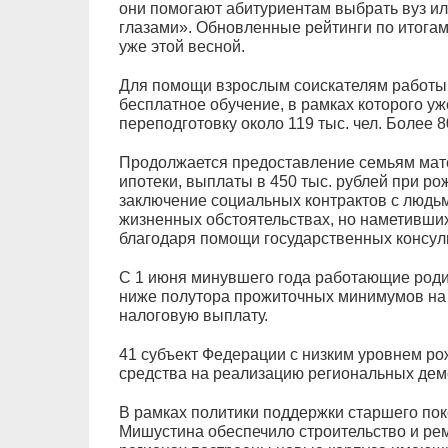
они помогают абитуриентам выбрать вуз ил
глазами». Обновленные рейтинги по итогам
уже этой весной.
Для помощи взрослым соискателям работы 
бесплатное обучение, в рамках которого у
переподготовку около 119 тыс. чел. Более 8
Продолжается предоставление семьям мате
ипотеки, выплаты в 450 тыс. рублей при ро
заключение социальных контрактов с людь
жизненных обстоятельствах, но наметивши
благодаря помощи государственных консуль
С 1 июня минувшего года работающие родит
ниже полутора прожиточных минимумов на
налоговую выплату.
41 субъект Федерации с низким уровнем р
средства на реализацию региональных дем
В рамках политики поддержки старшего пок
Мишустина обеспечило строительство и рем