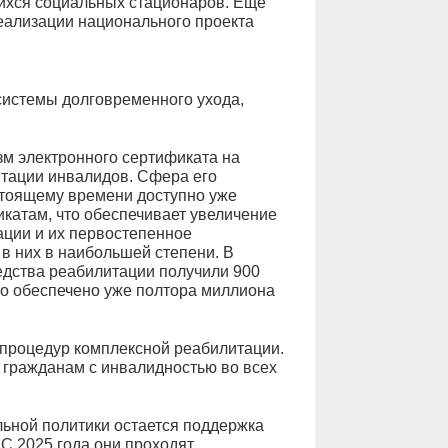
ихся социальных стационаров. Еще
еализации национального проекта
системы долговременного ухода,
м электронного сертификата на
итации инвалидов. Сфера его
стоящему времени доступно уже
икатам, что обеспечивает увеличение
ации и их первостепенное
 в них в наибольшей степени. В
редства реабилитации получили 900
ло обеспечено уже полтора миллиона
 процедур комплексной реабилитации.
гражданам с инвалидностью во всех
ьной политики остается поддержка
С 2025 года они проходят