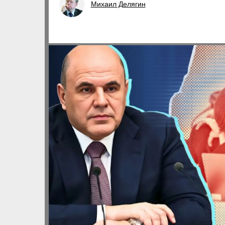
Михаил Делягин