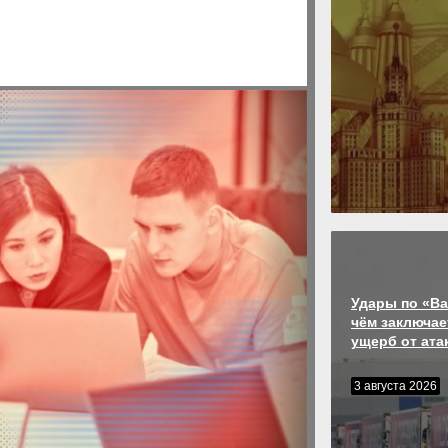
Удары по «Ва
чём заключае
ущерб от ата
3 августа 2026