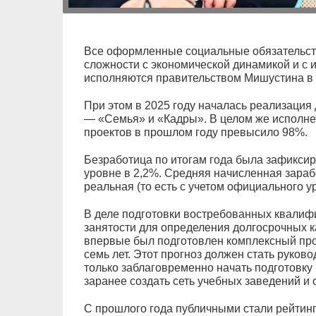
Все оформленные социальные обязательств
сложности с экономической динамикой и с 
исполняются правительством Мишустина в
При этом в 2025 году началась реализация
— «Семья» и «Кадры». В целом же исполн
проектов в прошлом году превысило 98%.
Безработица по итогам года была зафикси
уровне в 2,2%. Средняя начисленная зараб
реальная (то есть с учетом официального 
В деле подготовки востребованных квалиф
занятости для определения долгосрочных к
впервые был подготовлен комплексный про
семь лет. Этот прогноз должен стать руково
только заблаговременно начать подготовку
заранее создать сеть учебных заведений и о
С прошлого года публичными стали рейтин