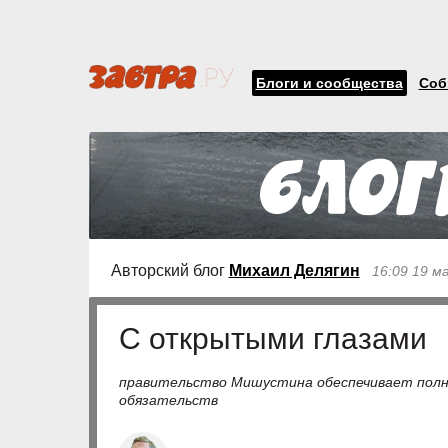
Блоги и сообщества
Соб
Авторский блог
Михаил Делягин
16:09 19 м
С открытыми глазами
правительство Мишустина обеспечивает полн
обязательств