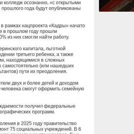
и колледж осознанно, «с открытыми
 прошлого года будут опубликованы
в рамках нацпроекта «Кадры» начато
же в прошлом году прошли
0% из них смогли найти работу.
ринского капитала, льготной
ждении третьего ребенка, а также
ми, находящимися в сложных
х самостоятельно (или нашедших
тантов) пути их преодоления.
ели двух и более детей и доходом
 человека смогут оформить семейную
ождаемости получил федеральные
ографических программ.
оления в 2025 году правительство
онт 75 социальных учреждений. В 6