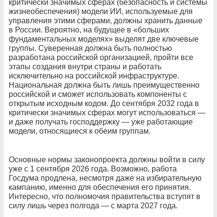
критически значимых сферах (безопасность и системы
жизнеобеспечения) модели ИИ, используемые для
управления этими сферами, должны хранить данные
в России. Вероятно, на будущее в «больших
фундаментальных моделях» выделят две ключевые
группы. Суверенная должна быть полностью
разработана российской организацией, пройти все
этапы создания внутри страны и работать
исключительно на российской инфраструктуре.
Национальная должна быть лишь преимущественно
российской и сможет использовать компоненты с
открытым исходным кодом. До сентября 2032 года в
критически значимых сферах могут использоваться —
и даже получать господдержку — уже работающие
модели, относящиеся к обеим группам.
Основные нормы законопроекта должны войти в силу
уже с 1 сентября 2026 года. Возможно, работа
Госдума продлена, несмотря даже на избирательную
кампанию, именно для обеспечения его принятия.
Интересно, что полномочия правительства вступят в
силу лишь через полгода — с марта 2027 года.