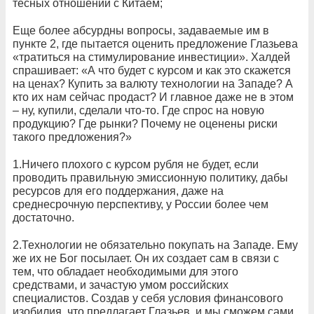
тесных отношений с Китаем;
Еще более абсурдны вопросы, задаваемые им в
пункте 2, где пытается оценить предложение Глазьева
«тратиться на стимулирование инвестиции». Халдей
спрашивает: «А что будет с курсом и как это скажется
на ценах? Купить за валюту технологии на Западе? А
кто их нам сейчас продаст? И главное даже не в этом
– ну, купили, сделали что-то. Где спрос на новую
продукцию? Где рынки? Почему не оценены риски
такого предложения?»
1.Ничего плохого с курсом рубля не будет, если
проводить правильную эмиссионную политику, дабы
ресурсов для его поддержания, даже на
среднесрочную перспективу, у России более чем
достаточно.
2.Технологии не обязательно покупать на Западе. Ему
же их не Бог посылает. Он их создает сам в связи с
тем, что обладает необходимыми для этого
средствами, и зачастую умом российских
специалистов. Создав у себя условия финансового
изобилия, что предлагает Глазьев, и мы сможем сами