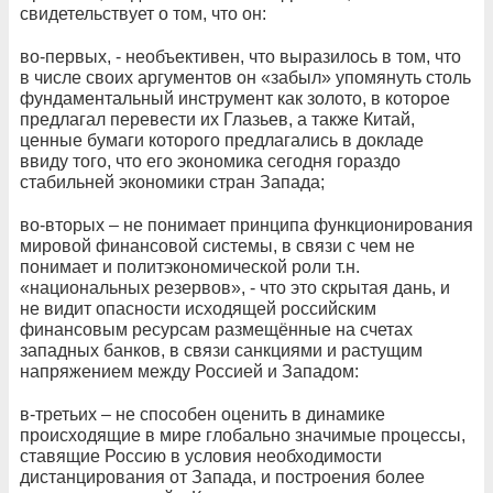
свидетельствует о том, что он:
во-первых, - необъективен, что выразилось в том, что
в числе своих аргументов он «забыл» упомянуть столь
фундаментальный инструмент как золото, в которое
предлагал перевести их Глазьев, а также Китай,
ценные бумаги которого предлагались в докладе
ввиду того, что его экономика сегодня гораздо
стабильней экономики стран Запада;
во-вторых – не понимает принципа функционирования
мировой финансовой системы, в связи с чем не
понимает и политэкономической роли т.н.
«национальных резервов», - что это скрытая дань, и
не видит опасности исходящей российским
финансовым ресурсам размещённые на счетах
западных банков, в связи санкциями и растущим
напряжением между Россией и Западом:
в-третьих – не способен оценить в динамике
происходящие в мире глобально значимые процессы,
ставящие Россию в условия необходимости
дистанцирования от Запада, и построения более