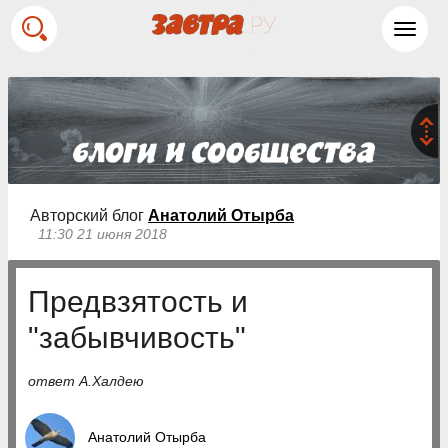
Toggl
navig
Авторский блог
Анатолий Отырба
11:30 21 июня 2018
Предвзятость и
"забывчивость"
ответ А.Халдею
Анатолий Отырба