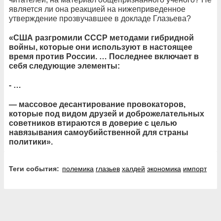
является ли она реакцией на нижеприведенное
утверждение прозвучавшее в докладе Глазьева?
«США разгромили СССР методами гибридной
войны, которые они используют в настоящее
время против России. … Последнее включает в
себя следующие элементы:
- …
— массовое десантирование провокаторов,
которые под видом друзей и доброжелательных
советников втираются в доверие с целью
навязывания самоубийственной для страны
политики».
Теги события:
полемика
глазьев
халдей
экономика
импорт