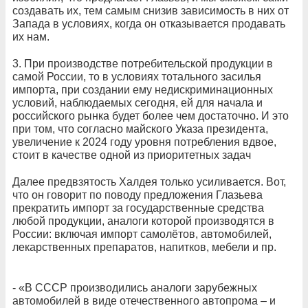
создавать их, тем самым снизив зависимость в них от
Запада в условиях, когда он отказывается продавать
их нам.
3. При производстве потребительской продукции в
самой России, то в условиях тотального засилья
импорта, при создании ему недискриминационных
условий, наблюдаемых сегодня, ей для начала и
российского рынка будет более чем достаточно. И это
при том, что согласно майского Указа президента,
увеличение к 2024 году уровня потребления вдвое,
стоит в качестве одной из приоритетных задач
Далее предвзятость Халдея только усиливается. Вот,
что он говорит по поводу предложения Глазьева
прекратить импорт за государственные средства
любой продукции, аналоги которой производятся в
России: включая импорт самолётов, автомобилей,
лекарственных препаратов, напитков, мебели и пр.
- «В СССР производились аналоги зарубежных
автомобилей в виде отечественного автопрома – и