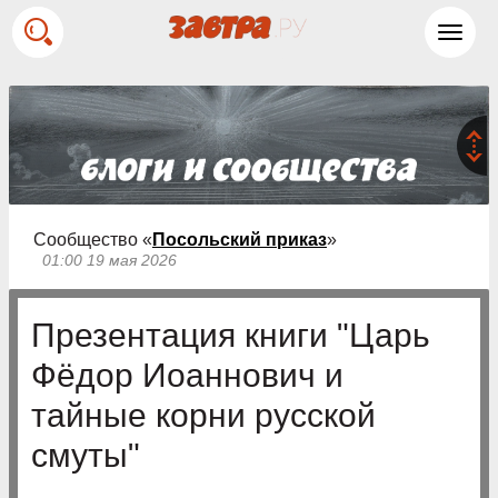
Toggl
navig
Сообщество «
Посольский приказ
»
01:00 19 мая 2026
Презентация книги "Царь
Фёдор Иоаннович и
тайные корни русской
смуты"