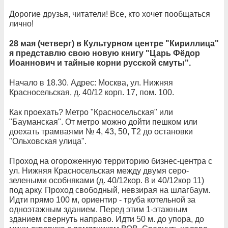
Дорогие друзья, читатели! Все, кто хочет пообщаться
лично!
28 мая (четверг) в Культурном центре "Кириллица"
я представлю свою новую книгу "Царь Фёдор
Иоаннович и тайные корни русской смуты".
Начало в 18.30. Адрес: Москва, ул. Нижняя
Красносельская, д. 40/12 корп. 17, пом. 100.
Как проехать? Метро "Красносельская" или
"Бауманская". От метро можно дойти пешком или
доехать трамваями № 4, 43, 50, Т2 до остановки
"Ольховская улица".
Проход на огороженную территорию бизнес-центра с
ул. Нижняя Красносельская между двумя серо-
зелеными особняками (д. 40/12кор. 8 и 40/12кор 11)
под арку. Проход свободный, невзирая на шлагбаум.
Идти прямо 100 м, ориентир - труба котельной за
одноэтажным зданием. Перед этим 1-этажным
зданием свернуть направо. Идти 50 м. до упора, до