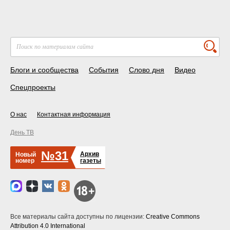
Блоги и сообщества
События
Слово дня
Видео
Спецпроекты
О нас
Контактная информация
День ТВ
№31
Архив
Новый
номер
газеты
Все материалы сайта доступны по лицензии:
Creative Commons
Attribution 4.0 International