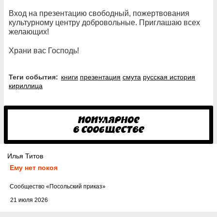
Вход на презентацию свободный, пожертвования
культурному центру добровольные. Приглашаю всех
желающих!
Храни вас Господь!
Теги события:
книги
презентация
смута
русская история
кириллица
Илья Титов
Ему нет покоя
Cообщество
«Посольский приказ»
21 июля 2026