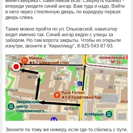
мини-скверика с памятником ВОВ. Свернуть налево -
впереди увидите синий ангар. Вам туда и надо. Войти
в него через стеклянную дверь, по коридору первая
дверь слева.
Также можно пройти по ул. Ольховской, навигатор
ведет именно так. Синий ангар видно с улицы за
забором. Но там ворота закрыты. Чтобы их открыли
изнутри, звоните в "Кириллицу", 8-925-543-87-93.
Звоните по тому же номеру, если где-то сбились с пути.