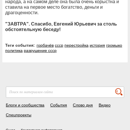
народа, а на самом деле она была очень корыстна и
ставила на первое место богатство, деньги и
драгоценности.
"ЗАВТРА". Спасибо, Евгений Юрьевич за столь
обстоятельную беседу!
Теги события:
горбачёв
ссср
перестройка
история
громыко
политика
разрушение ссср
Блоги и сообщества
События
Слово дня
Видео
Спецпроекты