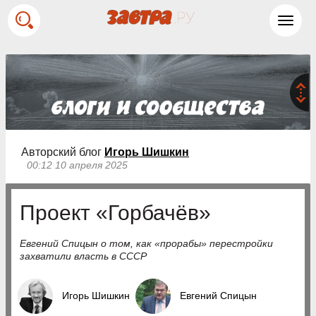
Toggl
navig
Авторский блог
Игорь Шишкин
00:12 10 апреля 2025
Проект «Горбачёв»
Евгений Спицын о том, как «прорабы» перестройки
захватили власть в СССР
Игорь Шишкин
Евгений Спицын