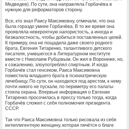
Медведев). По сути, она направляла Горбачёва в
нужную для реформаторов сторону.
Все, кто знал Раису Максимовну, отмечали, что она
была гораздо умнее Горбачёва. В то же время она
проявляла невероятную напористость, а иногда и
безжалостность, чтобы добиться поставленных целей.
К примеру, она не пощадила даже своего родного
брата, Евгения Титаренко, талантливого детского
писателя, учившегося в Литературном институте
вместе с Николаем Рубцовым. Он жил в Воронеже, но,
к сожалению, злоупотреблял спиртным. И когда
Горбачёв стал генсеком, Раиса Максимовна
поместила младшего брата в психиатрическую
лечебницу. По сути, он находился под арестом, к нему
почти никого не пускали, по периметру его палаты
стояла охрана. Впервые информация о Евгении
Титаренко просочилась в прессу только тогда, когда
Горбачёв сложил с себя полномочия президента
СССР.
Так что Раиса Максимовна только рисовала из себя
интеллигентную женщину, которая печётся о благе