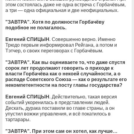
этом состоялась даже не одна встреча с Горбачёвым,
а три — одна официальная и две неофициальных.
"ЗАВТРА". Хотя по должности Горбачёву
подобное не полагалось.
Евгений СПИЦЫН
. Совершенно верно. Именно
Трюдо первым информировал Рейгана, а потом и
Тэтчер, о своих переговорах с Горбачёвым.
"ЗАВТРА". Как вы оцениваете то, что даже спустя
сорок лет продолжают говорить о приходе к
власти Горбачёва как о некоей случайности, а о
распаде Советского Союза — как о результате его
некомпетентности на посту главы государства?
Евгений СПИЦЫН
. Действительно, такая версия
событий укоренилась в представлении людей.
Дескать, дурака поставили во главе страны, а он
упустил вожжи управления, и всё покатилось в
тартарары.
"ЗАВТРА". При этом сам он хотел, как лучше…