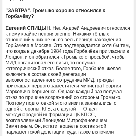
"ЗАВТРА". Громыко хорошо относился к
Горбачёву?
Евгений СПИЦЫН
. Нет. Андрей Андреевич относился
к нему крайне неприязненно. Никаких тёплых
отношений у них не было весь период нахождения
Горбачёва в Москве. Это подтверждается хотя бы тем,
что когда в декабре 1984 года Горбачёва пригласили в
Лондон, и он обратился к Громыко с просьбой, чтобы
МИД организовал его визит, то получил
категорический отказ. Более того, Горбачёв, желая
включить в состав своей делегации
высокопоставленного сотрудника МИД, трижды
приглашал первого заместителя министра Георгия
Марковича Корниенко. Однако каждый раз получал
отказ по причине возражений со стороны Громыко.
Поэтому подготовкой этого визита занимались, с
одной стороны, КГБ, а с другой — Отдел
международной информации ЦК КПСС,
возглавляемый Леонидом Митрофановичем
Замятиным. Он, кстати, вошёл в состав этой
парламентской делегации, куда также включили