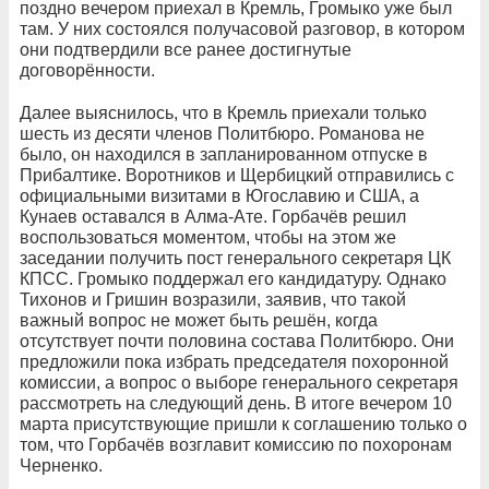
поздно вечером приехал в Кремль, Громыко уже был
там. У них состоялся получасовой разговор, в котором
они подтвердили все ранее достигнутые
договорённости.
Далее выяснилось, что в Кремль приехали только
шесть из десяти членов Политбюро. Романова не
было, он находился в запланированном отпуске в
Прибалтике. Воротников и Щербицкий отправились с
официальными визитами в Югославию и США, а
Кунаев оставался в Алма-Ате. Горбачёв решил
воспользоваться моментом, чтобы на этом же
заседании получить пост генерального секретаря ЦК
КПСС. Громыко поддержал его кандидатуру. Однако
Тихонов и Гришин возразили, заявив, что такой
важный вопрос не может быть решён, когда
отсутствует почти половина состава Политбюро. Они
предложили пока избрать председателя похоронной
комиссии, а вопрос о выборе генерального секретаря
рассмотреть на следующий день. В итоге вечером 10
марта присутствующие пришли к соглашению только о
том, что Горбачёв возглавит комиссию по похоронам
Черненко.