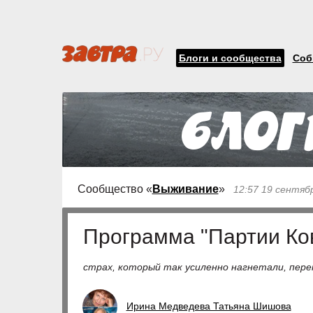
Блоги и сообщества
Соб
Сообщество «
Выживание
»
12:57 19 сентяб
Программа "Партии Ко
страх, который так усиленно нагнетали, пер
Ирина Медведева Татьяна Шишова