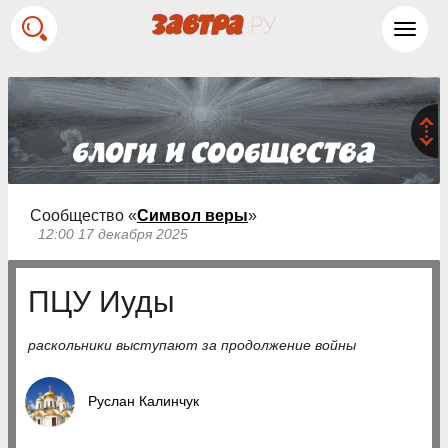
Toggl
navig
Сообщество «
Символ веры
»
12:00 17 декабря 2025
ПЦУ Иуды
раскольники выступают за продолжение войны
Руслан Калинчук