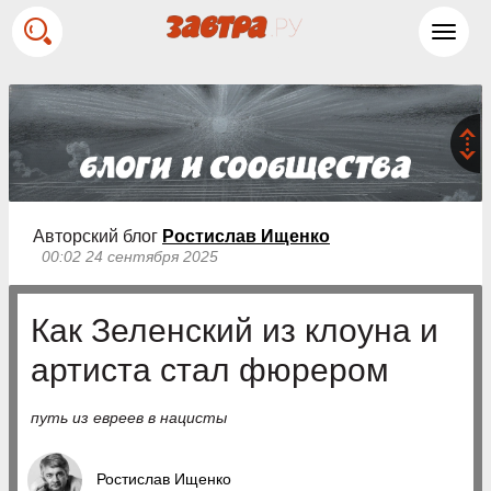
Toggl
navig
Авторский блог
Ростислав Ищенко
00:02 24 сентября 2025
Как Зеленский из клоуна и
артиста стал фюрером
путь из евреев в нацисты
Ростислав Ищенко