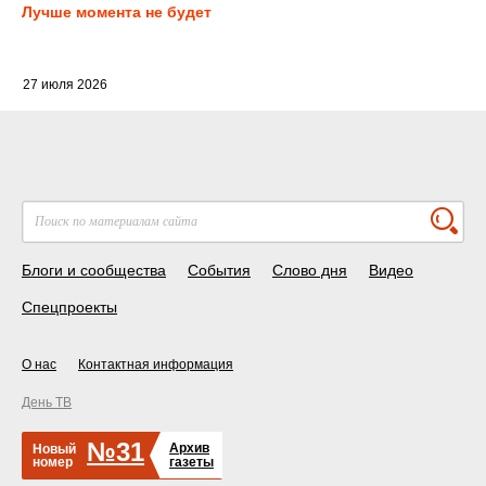
Лучше момента не будет
27 июля 2026
Блоги и сообщества
События
Слово дня
Видео
Спецпроекты
О нас
Контактная информация
День ТВ
№31
Архив
Новый
номер
газеты