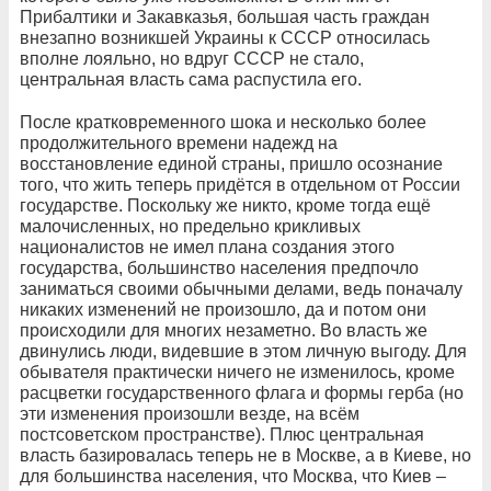
Прибалтики и Закавказья, большая часть граждан
внезапно возникшей Украины к СССР относилась
вполне лояльно, но вдруг СССР не стало,
центральная власть сама распустила его.
После кратковременного шока и несколько более
продолжительного времени надежд на
восстановление единой страны, пришло осознание
того, что жить теперь придётся в отдельном от России
государстве. Поскольку же никто, кроме тогда ещё
малочисленных, но предельно крикливых
националистов не имел плана создания этого
государства, большинство населения предпочло
заниматься своими обычными делами, ведь поначалу
никаких изменений не произошло, да и потом они
происходили для многих незаметно. Во власть же
двинулись люди, видевшие в этом личную выгоду. Для
обывателя практически ничего не изменилось, кроме
расцветки государственного флага и формы герба (но
эти изменения произошли везде, на всём
постсоветском пространстве). Плюс центральная
власть базировалась теперь не в Москве, а в Киеве, но
для большинства населения, что Москва, что Киев –