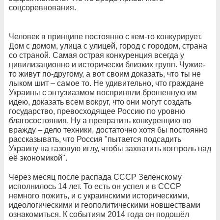
соцсоревнования.
Человек в принципе постоянно с кем-то конкурирует.
Дом с домом, улица с улицей, город с городом, страна
со страной. Самая острая конкуренция всегда у
цивилизационно и исторически близких групп. Чужие-
то живут по-другому, а вот своим доказать, что ты не
лыком шит – самое то. Не удивительно, что граждане
Украины с энтузиазмом восприняли брошенную им
идею, доказать всем вокруг, что они могут создать
государство, превосходящее Россию по уровню
благосостояния. Ну а превратить конкуренцию во
вражду – дело техники, достаточно хотя бы постоянно
рассказывать, что Россия "пытается подсадить
Украину на газовую иглу, чтобы захватить контроль над
её экономикой".
Через месяц после распада СССР Зеленскому
исполнилось 14 лет. То есть он успел и в СССР
немного пожить, и с украинскими историческими,
идеологическими и геополитическими новшествами
ознакомиться. К событиям 2014 года он подошёл