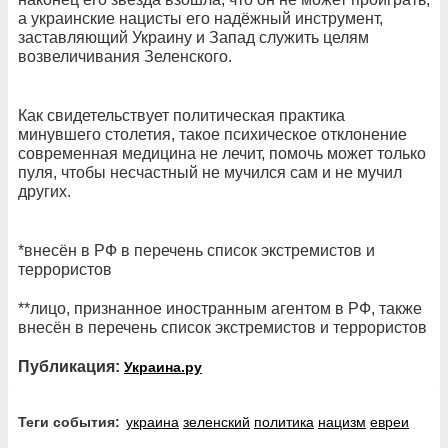
а украинские нацисты его надёжный инструмент,
заставляющий Украину и Запад служить целям
возвеличивания Зеленского.
Как свидетельствует политическая практика
минувшего столетия, такое психическое отклонение
современная медицина не лечит, помочь может только
пуля, чтобы несчастный не мучился сам и не мучил
других.
*внесён в РФ в перечень список экстремистов и
террористов
**лицо, признанное иностранным агентом в РФ, также
внесён в перечень список экстремистов и террористов
Публикация:
Украина.ру
Теги события:
украина
зеленский
политика
нацизм
евреи