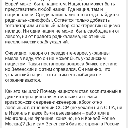
Еврей может быть нацистом. Нацистом может быть
представитель любой нации. Где нация, там и
национализм. Среди националистов всегда найдутся
радикалы-ксенофобы. Остаётся только добавить
тоталитаризм и полный набор характеристик нацизма
налицо. Ни одна нация не может быть свободна ни от
левого, ни от правого радикализма, но от иных
идеологических заблуждений.
Очевидно, говоря о президенте-еврее, украинцы
имели в виду, что он не может быть украинским
нацистом. Такая постановка вопроса ближе к истине,
но Зеленский и с этим справился. Он именно, что
украинский нацист, хотя этим его амбиции не
ограничиваются.
Как это вышло? Почему нацистом стал воспитанный в
духе интернационализма мальчик из семьи
криворожских евреев-инженеров, абсолютно
лояльных в отношении СССР (не уехали ни в США, ни
в Израиль и даже были выездными – работали в
Монголии, не Франция, конечно, но и Кривой Рог не
Москва)? Да и сам Зеленский бизнес строил в России,