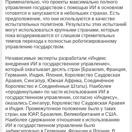
Примечательно, что проекты максимально полного
управления государством с помощью ИИ в основном
готовятся и запускаются в небольших странах. Есть
предположение, что они используются в качестве
испытательных полигонов. Результаты этих испытаний
могут использоваться крупными странами, которые
пока воздерживаются от слишком стремительных
темпов перехода к полностью роботизированному
управлению государством.
Независимые эксперты разработали «Индекс
внедрения ИИ в государственное управление»,
который охватывает десять стран (Бразилия, Франция,
Германия, Индия, Япония, Королевство Саудовская
Аравия, Сингапур, Южная Африка, Соединённое
Королевство и Соединённые Штаты). Наиболее
«продвинутыми» по части использования ИИ в
государственном управлении, согласно «Индексу»,
оказались Сингапур, Королевство Саудовская Аравия
и Индия. Промежуточное положение было у таких
стран, как ЮАР, Бразилия, Великобритания и США.
Наиболее сдержанное отношение к использованию
ИИ в государственном управлении было
зафиксировано в Германии, Франции и Японии. В