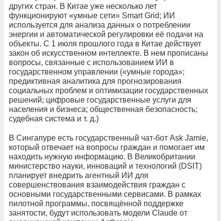
других стран. В Китае уже несколько лет
функционируют «умные сети» Smart Grid; ИИ
используется для анализа данных о потреблении
энергии и автоматической регулировки её подачи на
объекты. С 1 июля прошлого года в Китае действует
закон об искусственном интеллекте. В нем прописаны
вопросы, связанные с использованием ИИ в
государственном управлении («умные города»;
предиктивная аналитика для прогнозирования
социальных проблем и оптимизации государственных
решений; цифровые государственные услуги для
населения и бизнеса; общественная безопасность;
судебная система и т. д.)
В Сингапуре есть государственный чат-бот Ask Jamie,
который отвечает на вопросы граждан и помогает им
находить нужную информацию. В Великобритании
министерство науки, инноваций и технологий (DSIT)
планирует внедрить агентный ИИ для
совершенствования взаимодействия граждан с
основными государственными сервисами. В рамках
пилотной программы, посвящённой поддержке
занятости, будут использовать модели Claude от