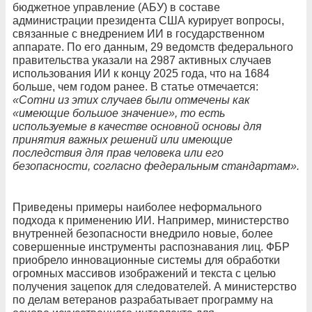
бюджетное управление (АБУ) в составе
администрации президента США курирует вопросы,
связанные с внедрением ИИ в государственном
аппарате. По его данным, 29 ведомств федерального
правительства указали на 2987 активных случаев
использования ИИ к концу 2025 года, что на 1684
больше, чем годом ранее. В статье отмечается:
«Сотни из этих случаев были отмечены как
«имеющие большое значение», то есть
используемые в качестве основной основы для
принятия важных решений или имеющие
последствия для прав человека или его
безопасности, согласно федеральным стандартам».
Приведены примеры наиболее неформального
подхода к применению ИИ. Например, министерство
внутренней безопасности внедрило новые, более
совершенные инструменты распознавания лиц. ФБР
приобрело инновационные системы для обработки
огромных массивов изображений и текста с целью
получения зацепок для следователей. А министерство
по делам ветеранов разрабатывает программу на