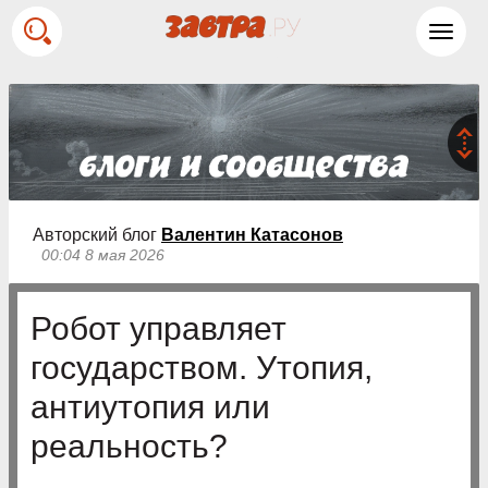
Toggl
navig
Авторский блог
Валентин Катасонов
00:04 8 мая 2026
Робот управляет
государством. Утопия,
антиутопия или
реальность?