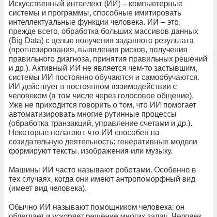
Искусственный интеллект (ИИ) – компьютерные
системы и программы, способные имитировать
интеллектуальные функции человека. ИИ – это,
прежде всего, обработка больших массивов данных
(Big Data) с целью получения заданного результата
(прогнозирования, выявления рисков, получения
правильного диагноза, принятия правильных решений
и др.). Активный ИИ не является чем-то застывшим,
системы ИИ постоянно обучаются и самообучаются.
ИИ действует в постоянном взаимодействии с
человеком (в том числе через голосовое общение).
Уже не приходится говорить о том, что ИИ помогает
автоматизировать многие рутинные процессы
(обработка транзакций, управление счетами и др.).
Некоторые полагают, что ИИ способен на
созидательную деятельность: генеративные модели
формируют тексты, изображения или музыку.
Машины ИИ часто называют роботами. Особенно в
тех случаях, когда они имеют антропоморфный вид
(имеет вид человека).
Обычно ИИ называют помощником человека: он
облегчает и ускоряет решение многих задач. Человек