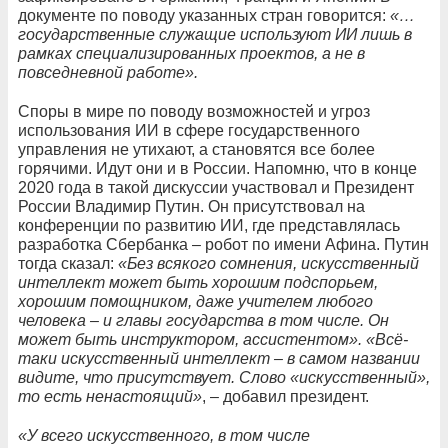
документе по поводу указанных стран говорится:
«…
государственные служащие используют ИИ лишь в
рамках специализированных проектов, а не в
повседневной работе».
Споры в мире по поводу возможностей и угроз
использования ИИ в сфере государственного
управления не утихают, а становятся все более
горячими. Идут они и в России. Напомню, что в конце
2020 года в такой дискуссии участвовал и Президент
России Владимир Путин. Он присутствовал на
конференции по развитию ИИ, где представлялась
разработка Сбербанка – робот по имени Афина. Путин
тогда сказал:
«Без всякого сомнения, искусственный
интеллект может быть хорошим подспорьем,
хорошим помощником, даже учителем любого
человека – и главы государства в том числе. Он
может быть инструктором, ассистентом».
«Всё-
таки искусственный интеллект – в самом названии
видите, что присутствует. Слово «искусственный»,
то есть ненастоящий»
, – добавил президент.
«У всего искусственного, в том числе