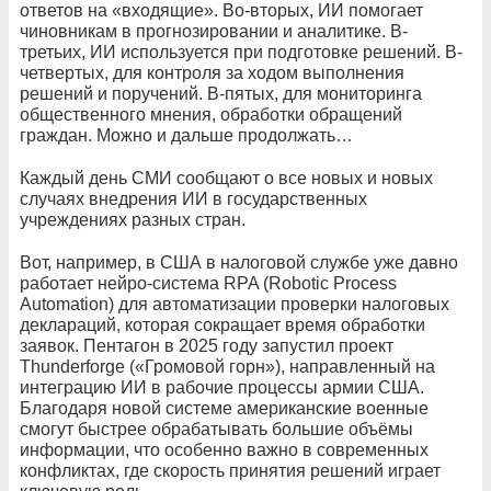
ответов на «входящие». Во-вторых, ИИ помогает
чиновникам в прогнозировании и аналитике. В-
третьих, ИИ используется при подготовке решений. В-
четвертых, для контроля за ходом выполнения
решений и поручений. В-пятых, для мониторинга
общественного мнения, обработки обращений
граждан. Можно и дальше продолжать…
Каждый день СМИ сообщают о все новых и новых
случаях внедрения ИИ в государственных
учреждениях разных стран.
Вот, например, в США в налоговой службе уже давно
работает нейро-система RPA (Robotic Process
Automation) для автоматизации проверки налоговых
деклараций, которая сокращает время обработки
заявок. Пентагон в 2025 году запустил проект
Thunderforge («Громовой горн»), направленный на
интеграцию ИИ в рабочие процессы армии США.
Благодаря новой системе американские военные
смогут быстрее обрабатывать большие объёмы
информации, что особенно важно в современных
конфликтах, где скорость принятия решений играет