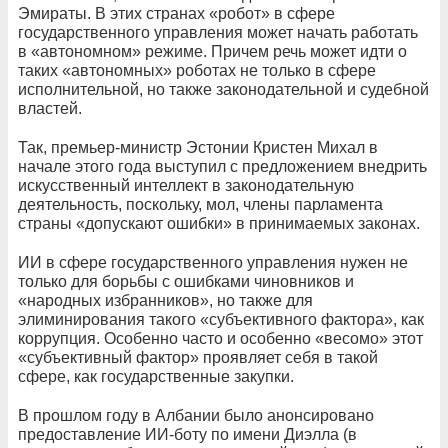
Эмираты. В этих странах «робот» в сфере
государственного управления может начать работать
в «автономном» режиме. Причем речь может идти о
таких «автономных» роботах не только в сфере
исполнительной, но также законодательной и судебной
властей.
Так, премьер-министр Эстонии Кристен Михал в
начале этого года выступил с предложением внедрить
искусственный интеллект в законодательную
деятельность, поскольку, мол, члены парламента
страны «допускают ошибки» в принимаемых законах.
ИИ в сфере государственного управления нужен не
только для борьбы с ошибками чиновников и
«народных избранников», но также для
элиминирования такого «субъективного фактора», как
коррупция. Особенно часто и особенно «весомо» этот
«субъективный фактор» проявляет себя в такой
сфере, как государственные закупки.
В прошлом году в Албании было анонсировано
предоставление ИИ-боту по имени Диэлла (в