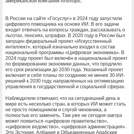
американской компании Anthropic.
В России на сайте «Госуслуг» в 2024 году запустили
цифрового помощника на основе ИИ. В его задачи
входит отвечать на вопросы граждан, рассказывать о
льготах, пенсиях, штрафах. В 2020 году в России был
запущен федеральный проект «Искусственный
интеллект», который изначально входил в состав
национальной программы «Цифровая экономика». В
2024 году проект был включён в национальный проект
по формированию экономики данных, что продлило
его срок реализации до 2030 года. Указанный проект
включает в себя планы по созданию не менее 30 ИИ-
решений к 2030 году, направленных на оптимизацию
управления в государственной и социальной сферах.
Наблюдатели отмечают, что на сегодняшний день в
мире есть несколько стран, в которых ИИ может стать
не просто помощником и слугой чиновника, а
полностью его заменить. Там уже не сегодня-завтра
может появиться «цифровое правительство»,
«цифровое ведомство», «цифровая администрация».
Это Эстония, Албания и Объединенные Арабские