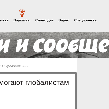
ытия
Подкасты
Слово дня
Видео
Спецпроекты
3 17 февраля 2022
омогают глобалистам