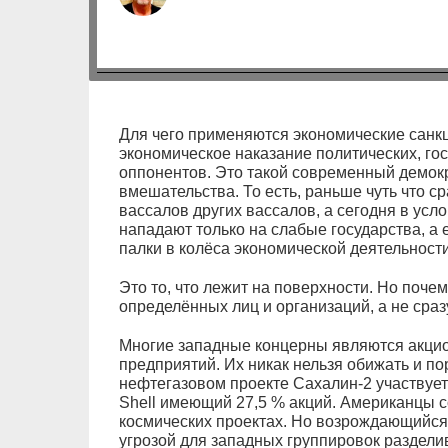
Для чего применяются экономические санкц
экономическое наказание политических, го
оппонентов. Это такой современный демок
вмешательства. То есть, раньше чуть что 
вассалов других вассалов, а сегодня в усл
нападают только на слабые государства, а 
палки в колёса экономической деятельности
Это то, что лежит на поверхности. Но поче
определённых лиц и организаций, а не сраз
Многие западные концерны являются акци
предприятий. Их никак нельзя обижать и по
нефтегазовом проекте Сахалин-2 участвует
Shell имеющий 27,5 % акций. Американцы с
космических проектах. Но возрождающийся
угрозой для западных группировок раздел