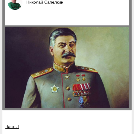
Николай Сапелкин
Часть I