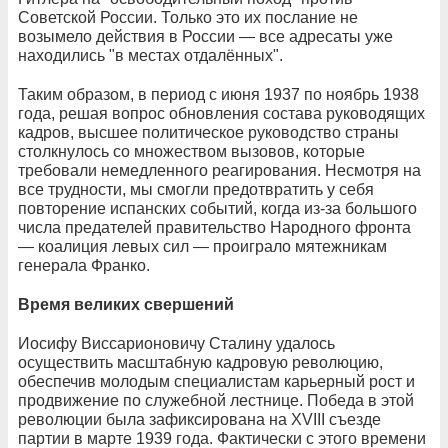
Советской России. Только это их послание не
возымело действия в России — все адресаты уже
находились "в местах отдалённых".
Таким образом, в период с июня 1937 по ноябрь 1938
года, решая вопрос обновления состава руководящих
кадров, высшее политическое руководство страны
столкнулось со множеством вызовов, которые
требовали немедленного реагирования. Несмотря на
все трудности, мы смогли предотвратить у себя
повторение испанских событий, когда из-за большого
числа предателей правительство Народного фронта
— коалиция левых сил — проиграло мятежникам
генерала Франко.
Время великих свершений
Иосифу Виссарионовичу Сталину удалось
осуществить масштабную кадровую революцию,
обеспечив молодым специалистам карьерный рост и
продвижение по служебной лестнице. Победа в этой
революции была зафиксирована на XVIII съезде
партии в марте 1939 года. Фактически с этого времени