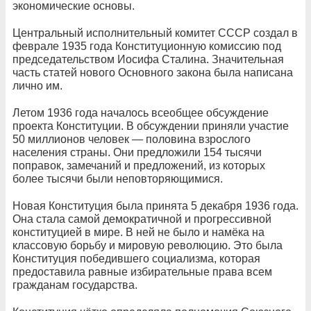
экономические основы.
Центральный исполнительный комитет СССР создал в
феврале 1935 года Конституционную комиссию под
председательством Иосифа Сталина. Значительная
часть статей нового Основного закона была написана
лично им.
Летом 1936 года началось всеобщее обсуждение
проекта Конституции. В обсуждении приняли участие
50 миллионов человек — половина взрослого
населения страны. Они предложили 154 тысячи
поправок, замечаний и предложений, из которых
более тысячи были неповторяющимися.
Новая Конституция была принята 5 декабря 1936 года.
Она стала самой демократичной и прогрессивной
конституцией в мире. В ней не было и намёка на
классовую борьбу и мировую революцию. Это была
Конституция победившего социализма, которая
предоставила равные избирательные права всем
гражданам государства.