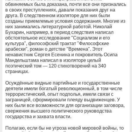
обвиняемых была доказана, почти все они признались
в своих преступлениях, давали показания друг на
друга. В следственном изоляторе для них были
созданы приемлемые условия содержания. Многие из
них занимались литературной работой. Николай
Бухарин, например, в период следствия написал
обстоятельное исследование "Социализм и его
культура", философский трактат "Философские
арабески", роман о детстве "Времена". Этот
ненавистник Сергея Есенина и покровитель Осипа
Мандельштама написал в изоляторе целый
поэтический том — 120 стихотворений на 340
страницах.
Осуждённые видные партийные и государственные
деятели имели богатый революционный, в том числе
террористический, опыт подполья, имели связи с
заграницей, сформировали плеяду выдвиженцев. У
них были все возможности для организации заговора,
свержения высшего политического руководства
государства и захвата власти.
Полагаю, если бы не угроза новой мировой войны, то