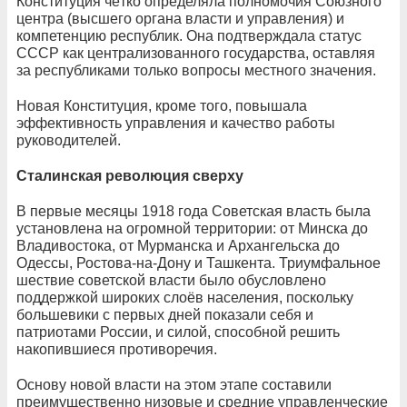
Конституция чётко определяла полномочия Союзного
центра (высшего органа власти и управления) и
компетенцию республик. Она подтверждала статус
СССР как централизованного государства, оставляя
за республиками только вопросы местного значения.
Новая Конституция, кроме того, повышала
эффективность управления и качество работы
руководителей.
Сталинская революция сверху
В первые месяцы 1918 года Советская власть была
установлена на огромной территории: от Минска до
Владивостока, от Мурманска и Архангельска до
Одессы, Ростова-на-Дону и Ташкента. Триумфальное
шествие советской власти было обусловлено
поддержкой широких слоёв населения, поскольку
большевики с первых дней показали себя и
патриотами России, и силой, способной решить
накопившиеся противоречия.
Основу новой власти на этом этапе составили
преимущественно низовые и средние управленческие