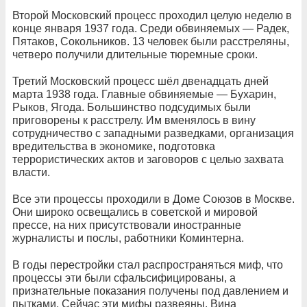
Второй Московский процесс проходил целую неделю в
конце января 1937 года. Среди обвиняемых — Радек,
Пятаков, Сокольников. 13 человек были расстреляны,
четверо получили длительные тюремные сроки.
Третий Московский процесс шёл двенадцать дней
марта 1938 года. Главные обвиняемые — Бухарин,
Рыков, Ягода. Большинство подсудимых были
приговорены к расстрелу. Им вменялось в вину
сотрудничество с западными разведками, организация
вредительства в экономике, подготовка
террористических актов и заговоров с целью захвата
власти.
Все эти процессы проходили в Доме Союзов в Москве.
Они широко освещались в советской и мировой
прессе, на них присутствовали иностранные
журналисты и послы, работники Коминтерна.
В годы перестройки стал распространяться миф, что
процессы эти были сфальсифицированы, а
признательные показания получены под давлением и
пытками. Сейчас эти мифы развеяны. Вина