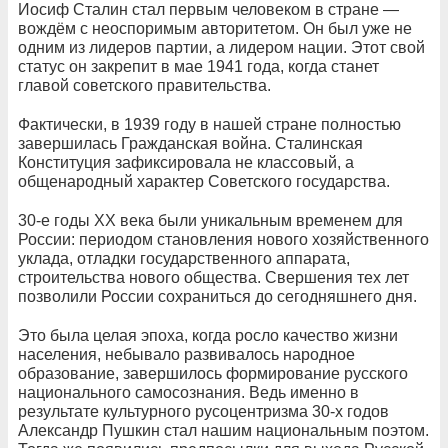
Иосиф Сталин стал первым человеком в стране —
вождём с неоспоримым авторитетом. Он был уже не
одним из лидеров партии, а лидером нации. Этот свой
статус он закрепит в мае 1941 года, когда станет
главой советского правительства.
Фактически, в 1939 году в нашей стране полностью
завершилась Гражданская война. Сталинская
Конституция зафиксировала не классовый, а
общенародный характер Советского государства.
30-е годы ХХ века были уникальным временем для
России: периодом становления нового хозяйственного
уклада, отладки государственного аппарата,
строительства нового общества. Свершения тех лет
позволили России сохраниться до сегодняшнего дня.
Это была целая эпоха, когда росло качество жизни
населения, небывало развивалось народное
образование, завершилось формирование русского
национального самосознания. Ведь именно в
результате культурного русоцентризма 30-х годов
Александр Пушкин стал нашим национальным поэтом.