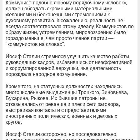
Коммунист, подобно любому порядочному человеку,
должен обладать скромными материальными
желаниями и бесконечными стремлениями к
духовному развитию. К сожалению, реальность не
всегда соответствовала этому идеалу. Коммунистов по
образу жизни, устремлениям, мировоззрению было
гораздо меньше, чем просто членов партии —
"коммунистов на словах".
Иосиф Сталин стремился улучшить качество работы
руководящих кадров, избавившись от неэффективной
и коррумпированной верхушки, чья деятельность
порождала народное возмущение.
Кроме того, на статусных должностях находились
многочисленные выдвиженцы Троцкого, Зиновьева,
Бухарина, Рыкова. Их бывшие патроны не
отказывались от реванша и плели сети заговора,
выстраивая контакты и с представителями
иностранных политических, военных и деловых
кругов.
Иосиф Сталин осторожно, но последовательно,