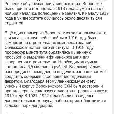
Решение об учреждении университета в Воронеже
было принято в конце мая 1918 года, а уже в начале
ноября начались полноценные занятия. К началу 1919
года в университете обучалось около десяти тысяч
студентов!
Ещё один пример из Воронежа: из-за экономического
кризиса и затянувшейся войны в 1916 году было
заморожено строительство комплекса зданий
Сельскохозяйственного института. В 1918 году
профессура института обратилась к Ленину с
просьбой о выделении финансирования для
завершения строительства. Необходимая сумма
составляла 6,5 миллиона рублей. Владимир Ильич
распорядился немедленно выделить запрашиваемые
средства, оформив своё решение отдельным
декретом. Благодаря этому ленинскому декрету
учебный корпус Воронежского СХИ был достроен и
принял первых советских студентов-аграрников уже в
1919 году. В 1921–1922 годах были возведены
дополнительные корпуса, лаборатории, общежития и
заложен парк-дендрарий.