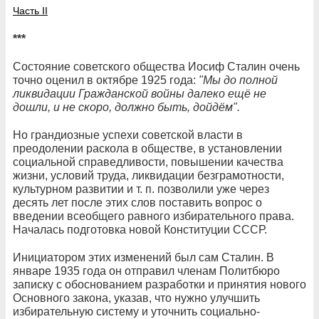
Часть II
***
Состояние советского общества Иосиф Сталин очень
точно оценил в октябре 1925 года:
"Мы до полной
ликвидации Гражданской войны далеко ещё не
дошли, и не скоро, должно быть, дойдём".
Но грандиозные успехи советской власти в
преодолении раскола в обществе, в установлении
социальной справедливости, повышении качества
жизни, условий труда, ликвидации безграмотности,
культурном развитии и т. п. позволили уже через
десять лет после этих слов поставить вопрос о
введении всеобщего равного избирательного права.
Началась подготовка новой Конституции СССР.
Инициатором этих изменений был сам Сталин. В
январе 1935 года он отправил членам Политбюро
записку с обоснованием разработки и принятия нового
Основного закона, указав, что нужно улучшить
избирательную систему и уточнить социально-