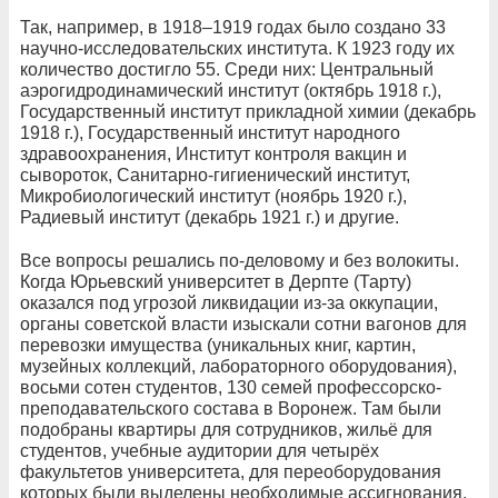
Так, например, в 1918–1919 годах было создано 33
научно-исследовательских института. К 1923 году их
количество достигло 55. Среди них: Центральный
аэрогидродинамический институт (октябрь 1918 г.),
Государственный институт прикладной химии (декабрь
1918 г.), Государственный институт народного
здравоохранения, Институт контроля вакцин и
сывороток, Санитарно-гигиенический институт,
Микробиологический институт (ноябрь 1920 г.),
Радиевый институт (декабрь 1921 г.) и другие.
Все вопросы решались по-деловому и без волокиты.
Когда Юрьевский университет в Дерпте (Тарту)
оказался под угрозой ликвидации из-за оккупации,
органы советской власти изыскали сотни вагонов для
перевозки имущества (уникальных книг, картин,
музейных коллекций, лабораторного оборудования),
восьми сотен студентов, 130 семей профессорско-
преподавательского состава в Воронеж. Там были
подобраны квартиры для сотрудников, жильё для
студентов, учебные аудитории для четырёх
факультетов университета, для переоборудования
которых были выделены необходимые ассигнования.