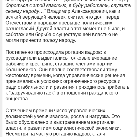
бороться с этой властью, я буду работать, служить
своему народу…"
Владимир Александрович, как и
всякий верующий человек, считал, что долг перед
Отечеством и народом превыше политических
разногласий. Другой власти в тот момент не было, и
саботаж или борьба с существующей властью не
могли принести пользу народу.
Постепенно происходила ротация кадров: в
руководители выдвигались толковые вчерашние
рабочие и крестьяне, ставшие членами партии
большевиков. Они вполне соответствовали тому
жестокому времени, когда управленческие решения
принимались в условиях ограниченного ресурса и
ради стабильности и развития приходилось прибегать
к "закручиванию гаек" в отношении гражданского
общества.
С течением времени число управленческих
должностей увеличивалось, росла и нагрузка. Это
было обусловлено и выстраиванием вертикали
власти, и развитием социалистической экономики.
Несмотря на частую ротацию кадров, стали