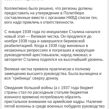
Коллективно было решено, что регионы должны
предоставить на утверждение в Политбюро
составленные вместе с органами НКВД списки тех,
кого надо привлечь к ответственности.
С января 1938 года по инициативе Сталина начался
новый этап — Великая чистка. Он продлился до
ноября 1938 года и завершился бериевской
реабилитацией. Когда в 1938 году виновных в
незаконных репрессиях и погрязших в коррупции
руководителей арестовывали, народ ликовал, и
авторитет Сталина поднялся на высочайший уровень.
Великая чистка привела практически к полному
замещению высшего руководства. Была вычищена и
вся "грибница" сверху донизу.
Ожидание большой войны (а с 1937 года бюджет
страны стал по расходным статьям бюджетом
военного времени) потребовало обратить
пристальное внимание на армейские кадры. Наличие
пятой колонны в среде военных побудило руководство