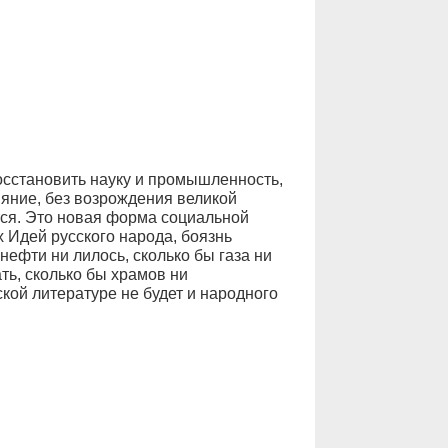
восстановить науку и промышленность,
яние, без возрождения великой
тся. Это новая форма социальной
 Идей русского народа, боязнь
ефти ни лилось, сколько бы газа ни
ть, сколько бы храмов ни
ской литературе не будет и народного