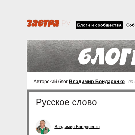
Блоги и сообщества
Соб
Авторский блог
Владимир Бондаренко
00:
Русское слово
Владимир Бондаренко