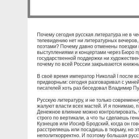
Почему сегодня русская литература не в ч
телевидению нет ни литературных вечеров, 
поэтами? Почему давно отменены поездки п
выступлениями и концертами через Бюро п
государственной поддержки ни художестве
почему по всей России закрываются книжн
В своё время император Николай I после в
придворным: сегодня разговаривал с умне
писателей хоть раз беседовал Владимир Пу
Русскую литературу, и не только современн
жалуют власти всех мастей. И я понимаю, 
Денежное влияние можно контролировать, 
строго по вертикали, а что ты сделаешь ген
Кузнецов или Иосиф Бродский, когда он гов
расстреляешь или посадишь в тюрьму, но 
неполиткорректно. И поэтому большая русс