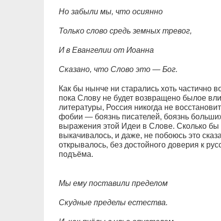
Но забыли мы, что осиянно
Только слово средь земных тревог,
И в Евангелии от Иоанна
Сказано, что Слово это — Бог.
Как бы нынче ни старались хоть частично 
пока Слову не будет возвращено былое вли
литературы, Россия никогда не восстанови
фобии — боязнь писателей, боязнь больших
выражения этой Идеи в Слове. Сколько бы н
выкачивалось, и даже, не побоюсь это сказа
открывалось, без достойного доверия к рус
подъёма.
Мы ему поставили пределом
Скудные пределы естества.