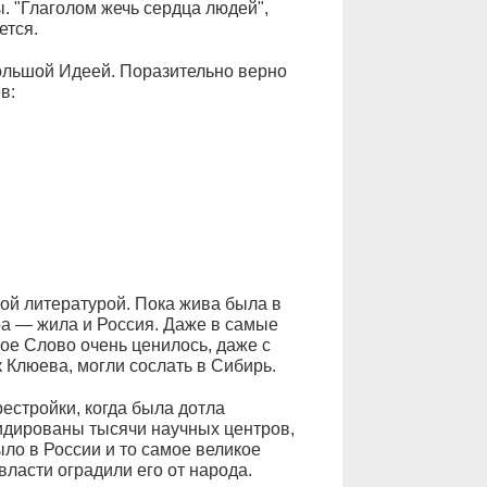
. "Глаголом жечь сердца людей",
ется.
большой Идеей. Поразительно верно
в:
кой литературой. Пока жива была в
ра — жила и Россия. Даже в самые
ое Слово очень ценилось, даже с
к Клюева, могли сослать в Сибирь.
естройки, когда была дотла
идированы тысячи научных центров,
ло в России и то самое великое
власти оградили его от народа.