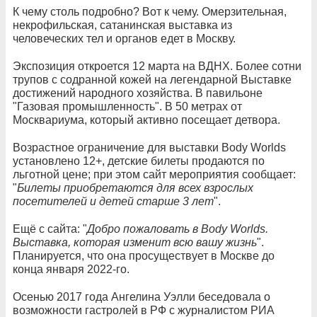
К чему столь подробно? Вот к чему. Омерзительная,
некрофильская, сатанинская выставка из
человеческих тел и органов едет в Москву.
Экспозиция откроется 12 марта на ВДНХ. Более сотни
трупов с содранной кожей на легендарной Выставке
достижений народного хозяйства. В павильоне
"Газовая промышленность". В 50 метрах от
Москвариума, который активно посещает детвора.
Возрастное ограничение для выставки Body Worlds
установлено 12+, детские билеты продаются по
льготной цене; при этом сайт мероприятия сообщает:
"
Билеты приобретаются для всех взрослых
посетителей и детей старше 3 лет
".
Ещё с сайта: "
Добро пожаловать в Body Worlds.
Выставка, которая изменит всю вашу жизнь
".
Планируется, что она просуществует в Москве до
конца января 2022-го.
Осенью 2017 года Ангелина Уэлли беседовала о
возможности гастролей в РФ с журналистом РИА