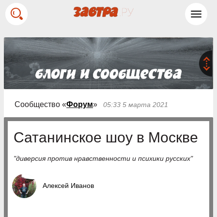
Toggl
navig
Сообщество «
Форум
»
05:33 5 марта 2021
Сатанинское шоу в Москве
"диверсия против нравственности и психики русских"
Алексей Иванов