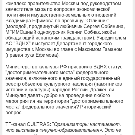
комплекс правительства Москвы под руководством
заместителя мэра по вопросам экономической
политики и имущественно-земельных отношений
Владимира Ефимова по прозвищу "Отличник"
(молодой, продвинутый любимчик Сергея Собянина,
МГИМОшный однокурсник Ксении Собчак, якобы
обладающий испанским гражданством). Учредителем
АО "ВДНХ" выступает Департамент городского
имущества г. Москвы во главе с Максимом Гаманом
(правая рука Ефимова).
Министерство культуры РФ присвоило ВДНХ статус
"достопримечательного места" федерального
значения, включённого в единый государственный
реестр объектов культурного наследия (памятников
истории и культуры) народов России. Должен ли
Минкульт давать добро на проведение любого
мероприятия на территории "достопримечательного
места" федерального значения? Риторический
вопрос.
ТГ-канал CULTRAS: "
Организаторы настаивают,
что выставка «научно-образовательная». Это не