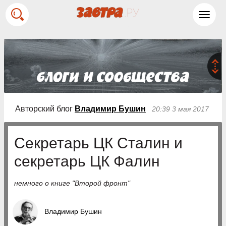
Toggl
navig
Авторский блог
Владимир Бушин
20:39 3 мая 2017
Секретарь ЦК Сталин и
секретарь ЦК Фалин
немного о книге "Второй фронт"
Владимир Бушин