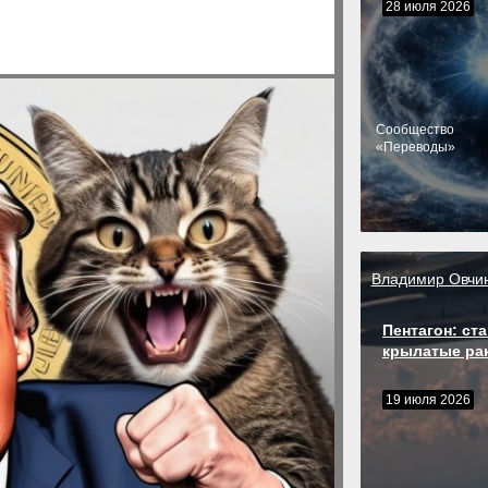
28 июля 2026
Cообщество
«Переводы»
Владимир Овчи
Пентагон: ста
крылатые ра
19 июля 2026