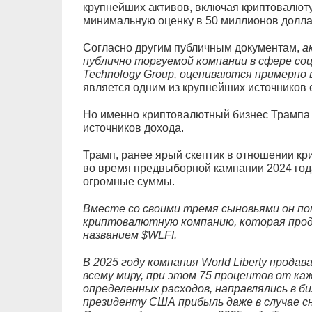
крупнейших активов, включая криптовалюту
минимальную оценку в 50 миллионов долла
Согласно другим публичным документам,
а
публично торгуемой компании в сфере соц
Technology Group, оцениваются примерно 
является одним из крупнейших источников 
Но именно криптовалютный бизнес Трампа 
источников дохода.
Трамп, ранее ярый скептик в отношении кр
во время предвыборной кампании 2024 года
огромные суммы.
Вместе со своими тремя сыновьями он помо
криптовалютную компанию, которая про
названием $WLFI.
В 2025 году компания World Liberty прода
всему миру, при этом 75 процентов от ка
определенных расходов, направлялись в б
президенту США прибыль даже в случае с