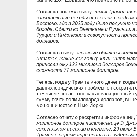
Согласно новому отчету,
семья Трампа так
значительные доходы от сделок с недвижи
Востоке, где в 2025 году было получено н
дохода. Сделки во Вьетнаме и Румынии, а 
Турции и Индонезии в совокупности прине
долларов.
Согласно отчету,
основные объекты недви
Штатах, такие как гольф-клуб Trump Natio
принесли ему 122 миллиона долларов дохода
сложности 77 миллионов долларов.
Теперь, когда у Трампа много денег и когда
давних юридических проблем, он сократил о
том числе после того, как апелляционный 
сумму почти полмиллиарда долларов, выне
мошенничестве в Нью-Йорке.
Согласно отчету о раскрытии информации,
миллионов долларов писательнице Э. Джин
сексуальном насилии и клевете. 29 июня 
Трампа о пересмотре одного из судебных 