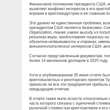
Финансовое положение президента США, кот
выявляет конфликт интересов в его крипто
игроком в криптоиндустрии и её главным п
Это далеко не единственная проблема, возн
президентом США является бизнесмен.
Сем
Organization, также извлек выгоду из поп
регионах мира, предоставляя лицензии на
объектов недвижимости в странах, имею
внешнеполитических интересов США, вкл
Согласно представленным документам, толь
более 14 миллионов долларов в 2025 году.
Хотя в опубликованном 30 июня отчете был
криптовалютных и риэлторских проектов Тр
принесли ли все эти предприятия прибыль и
предыдущим отчетам.
В отчете также мало ясности относительно
часть которого связана с оценочной стои
рыночной стоимостью криптоактивов и его п