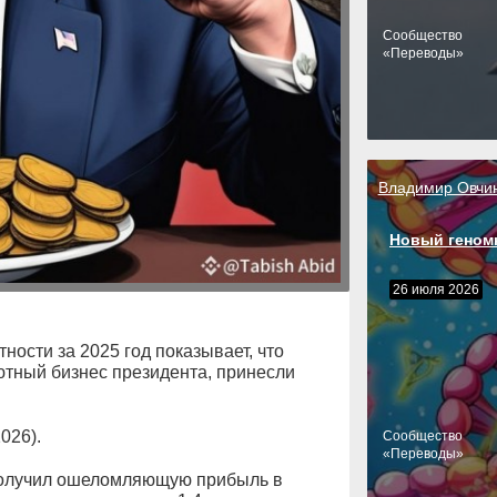
Cообщество
«Переводы»
Владимир Овчи
Новый геном
26 июля 2026
ости за 2025 год показывает, что
ютный бизнес президента, принесли
026).
Cообщество
«Переводы»
получил ошеломляющую прибыль в