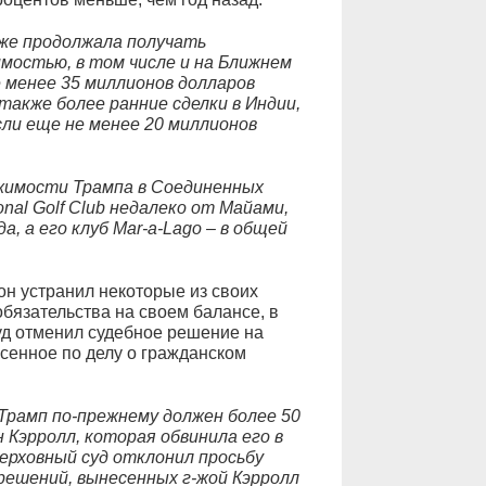
же продолжала получать
мостью, в том числе и на Ближнем
е менее 35 миллионов долларов
также более ранние сделки в Индии,
сли еще не менее 20 миллионов
жимости Трампа в Соединенных
nal Golf Club недалеко от Майами,
, а его клуб Mar-a-Lago – в общей
 он устранил некоторые из своих
бязательства на своем балансе, в
суд отменил судебное решение на
сенное по делу о гражданском
Трамп по-прежнему должен более 50
 Кэрролл, которая обвинила его в
Верховный суд отклонил просьбу
решений, вынесенных г-жой Кэрролл