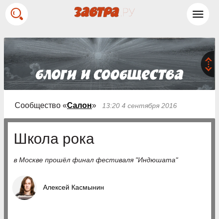
Toggl
navig
Сообщество «
Салон
»
13:20 4 сентября 2016
Школа рока
в Москве прошёл финал фестиваля "Индюшата"
Алексей Касмынин