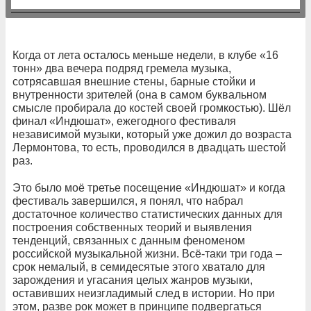
Когда от лета осталось меньше недели, в клубе «16
тонн» два вечера подряд гремела музыка,
сотрясавшая внешние стены, барные стойки и
внутренности зрителей (она в самом буквальном
смысле пробирала до костей своей громкостью). Шёл
финал «Индюшат», ежегодного фестиваля
независимой музыки, который уже дожил до возраста
Лермонтова, то есть, проводился в двадцать шестой
раз.
Это было моё третье посещение «Индюшат» и когда
фестиваль завершился, я понял, что набрал
достаточное количество статистических данных для
построения собственных теорий и выявления
тенденций, связанных с данным феноменом
российской музыкальной жизни. Всё-таки три года –
срок немалый, в семидесятые этого хватало для
зарождения и угасания целых жанров музыки,
оставивших неизгладимый след в истории. Но при
этом, разве рок может в принципе подвергаться