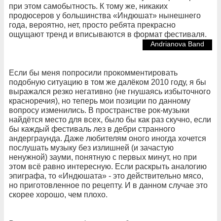
при этом самобытность. К тому же, никаких
продюсеров у большинства «Индюшат» нынешнего
года, вероятно, нет, просто ребята прекрасно
ощущают тренд и вписываются в формат фестиваля.
Andrianova Band
Если бы меня попросили прокомментировать
подобную ситуацию в том же далёком 2010 году, я бы
выражался резко негативно (не гнушаясь избыточного
красноречия), но теперь мои позиции по данному
вопросу изменились. В пространстве рок-музыки
найдётся место для всех, было бы как раз скучно, если
бы каждый фестиваль лез в дебри странного
андерграунда. Даже любителям оного иногда хочется
послушать музыку без излишней (и зачастую
ненужной) зауми, понятную с первых минут, но при
этом всё равно интересную. Если раскрыть аналогию
эпиграфа, то «Индюшата» - это действительно мясо,
но приготовленное по рецепту. И в данном случае это
скорее хорошо, чем плохо.