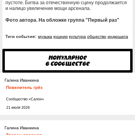
пустоте. Битва за отечественную сцену продолжается
и налицо увеличение мощи арсенала.
Фото автора. На обложке группа "Первый раз"
Теги события:
музыка
кушнир
культура
общество
индюшата
Галина Иванкина
Повелитель грёз
Cообщество
«Салон»
21 июля 2026
Галина Иванкина
Творец дворцов