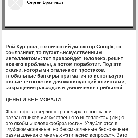
Сергей Братчиков
Рой Курцвел, технический директор Google, то
соблазняет, то пугает «искусственным
интеллектом»: тот превзойдёт человека, решит
все его проблемы, а потом поработит. Под эти
сказки, которыми отвлекают простаков,
глобальные банкиры прагматично используют
новые технологии для манипуляций клиентами,
сокращения расходов и увеличения прибылей.
ДЕНЬГИ ВНЕ МОРАЛИ
Философы доверчиво транслируют россказни
разработчиков «искусственного интеллекта» (ИИ) о
его якобы «человекообразности». Углубляются в
глубокомысленные, но бессмысленные бесконечные
размышления о мнимых «этических вопросах». Зато