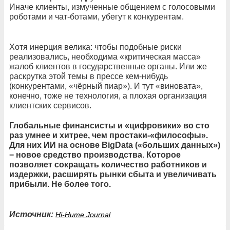
Иначе клиенты, измученные общением с голосовыми
роботами и чат-ботами, убегут к конкурентам.
Хотя инерция велика: чтобы подобные риски
реализовались, необходима «критическая масса»
жалоб клиентов в государственные органы. Или же
раскрутка этой темы в прессе кем-нибудь
(конкурентами, «чёрный пиар»). И тут «виновата»,
конечно, тоже не технология, а плохая организация
клиентских сервисов.
Глобальные финансисты и «цифровики» во сто
раз умнее и хитрее, чем простаки-«философы».
Для них ИИ на основе BigData («больших данных»)
− новое средство производства. Которое
позволяет сокращать количество работников и
издержки, расширять рынки сбыта и увеличивать
прибыли. Не более того.
Источник:
Hi-Hume Journal