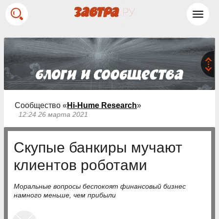
Toggl
navig
Сообщество «
Hi-Hume Research
»
12:24 26 марта 2021
Скупые банкиры мучают
клиентов роботами
Моральные вопросы беспокоят финансовый бизнес
намного меньше, чем прибыли