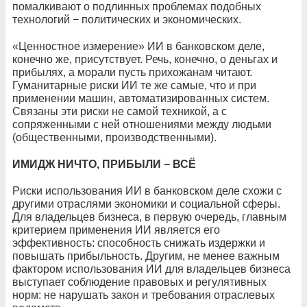
помалкивают о подлинных проблемах подобных
технологий − политических и экономических.
«Ценностное измерение» ИИ в банковском деле,
конечно же, присутствует. Речь, конечно, о деньгах и
прибылях, а морали пусть прихожанам читают.
Гуманитарные риски ИИ те же самые, что и при
применении машин, автоматизированных систем.
Связаны эти риски не самой техникой, а с
сопряженными с ней отношениями между людьми
(общественными, производственными).
ИМИДЖ НИЧТО, ПРИБЫЛИ − ВСЁ
Риски использования ИИ в банковском деле схожи с
другими отраслями экономики и социальной сферы.
Для владельцев бизнеса, в первую очередь, главным
критерием применения ИИ является его
эффективность: способность снижать издержки и
повышать прибыльность. Другим, не менее важным
фактором использования ИИ для владельцев бизнеса
выступает соблюдение правовых и регулятивных
норм: не нарушать закон и требования отраслевых