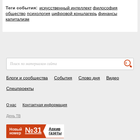
Теги события:
искусственный интеллект
философия
общество
психология
цифровой концлагерь
финансы
капитализм
Блоги и сообщества
События
Слово дня
Видео
Спецпроекты
О нас
Контактная информация
День ТВ
№31
Архив
Новый
номер
газеты