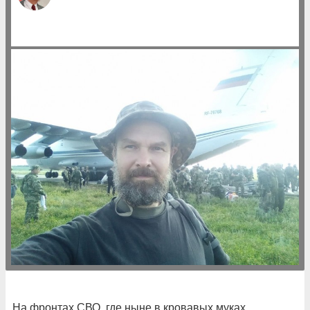
На фронтах СВО, где ныне в кровавых муках