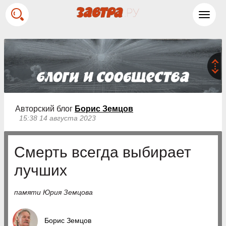
Toggl
navig
Авторский блог
Борис Земцов
15:38 14 августа 2023
Смерть всегда выбирает
лучших
памяти Юрия Земцова
Борис Земцов