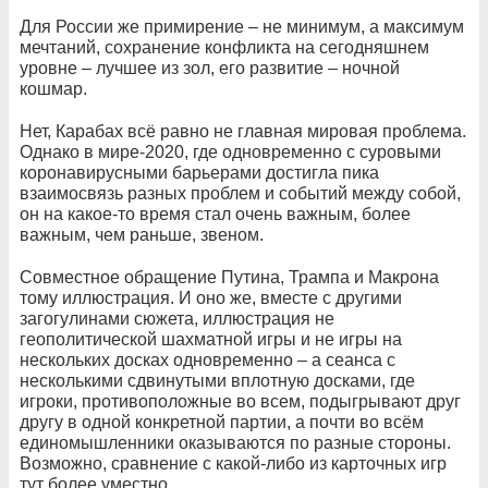
Для России же примирение – не минимум, а максимум
мечтаний, сохранение конфликта на сегодняшнем
уровне – лучшее из зол, его развитие – ночной
кошмар.
Нет, Карабах всё равно не главная мировая проблема.
Однако в мире-2020, где одновременно с суровыми
коронавирусными барьерами достигла пика
взаимосвязь разных проблем и событий между собой,
он на какое-то время стал очень важным, более
важным, чем раньше, звеном.
Совместное обращение Путина, Трампа и Макрона
тому иллюстрация. И оно же, вместе с другими
загогулинами сюжета, иллюстрация не
геополитической шахматной игры и не игры на
нескольких досках одновременно – а сеанса с
несколькими сдвинутыми вплотную досками, где
игроки, противоположные во всем, подыгрывают друг
другу в одной конкретной партии, а почти во всём
единомышленники оказываются по разные стороны.
Возможно, сравнение с какой-либо из карточных игр
тут более уместно.