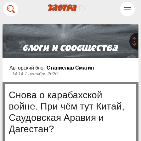
Toggl
navig
Авторский блог
Станислав Смагин
14:14 7 октября 2020
Снова о карабахской
войне. При чём тут Китай,
Саудовская Аравия и
Дагестан?