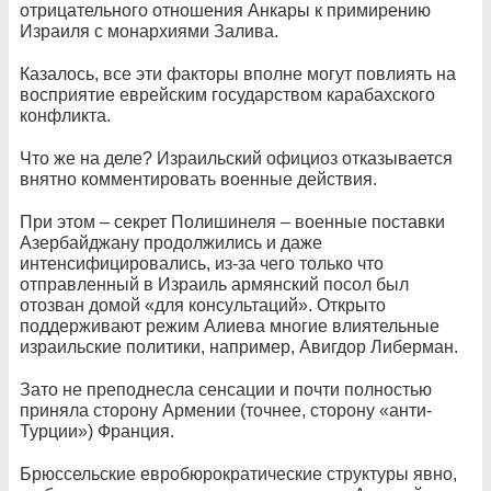
отрицательного отношения Анкары к примирению
Израиля с монархиями Залива.
Казалось, все эти факторы вполне могут повлиять на
восприятие еврейским государством карабахского
конфликта.
Что же на деле? Израильский официоз отказывается
внятно комментировать военные действия.
При этом – секрет Полишинеля – военные поставки
Азербайджану продолжились и даже
интенсифицировались, из-за чего только что
отправленный в Израиль армянский посол был
отозван домой «для консультаций». Открыто
поддерживают режим Алиева многие влиятельные
израильские политики, например, Авигдор Либерман.
Зато не преподнесла сенсации и почти полностью
приняла сторону Армении (точнее, сторону «анти-
Турции») Франция.
Брюссельские евробюрократические структуры явно,