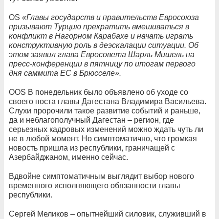
OS
«Главы государств и правительств Евросоюза
призывают Турцию прекратить вмешиваться в
конфликт в Нагорном Карабахе и начать играть
конструктивную роль в деэскалации ситуации. Об
этом заявил глава Евросовета Шарль Мишель на
пресс-конференции в пятницу по итогам первого
дня саммита ЕС в Брюсселе».
OOS В понедельник было объявлено об уходе со
своего поста главы Дагестана Владимира Васильева.
Слухи пророчили такое развитие событий и раньше,
да и неблагополучный Дагестан – регион, где
серьезных кадровых изменений можно ждать чуть ли
не в любой момент. Но симптоматично, что громкая
новость пришла из республики, граничащей с
Азербайджаном, именно сейчас.
Вдвойне симптоматичным выглядит выбор нового
временного исполняющего обязанности главы
республики.
Сергей Меликов – опытнейший силовик, служивший в