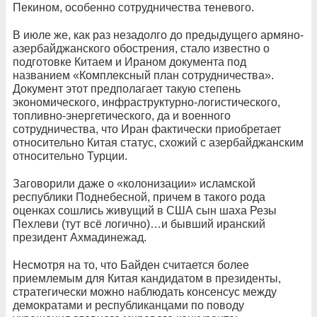
Пекином, особенно сотрудничества теневого.
В июле же, как раз незадолго до предыдущего армяно-
азербайджанского обострения, стало известно о
подготовке Китаем и Ираном документа под
названием «Комплексный план сотрудничества».
Документ этот предполагает такую степень
экономического, инфраструктурно-логистического,
топливно-энергетического, да и военного
сотрудничества, что Иран фактически приобретает
относительно Китая статус, схожий с азербайджанским
относительно Турции.
Заговорили даже о «колонизации» исламской
республики Поднебесной, причем в такого рода
оценках сошлись живущий в США сын шаха Резы
Пехлеви (тут всё логично)…и бывший иранский
президент Ахмадинежад.
Несмотря на то, что Байден считается более
приемлемым для Китая кандидатом в президенты,
стратегически можно наблюдать консенсус между
демократами и республиканцами по поводу