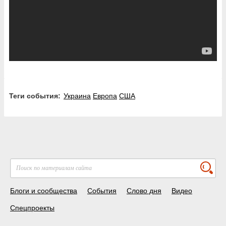
Теги события:
Украина
Европа
США
Блоги и сообщества
События
Слово дня
Видео
Спецпроекты