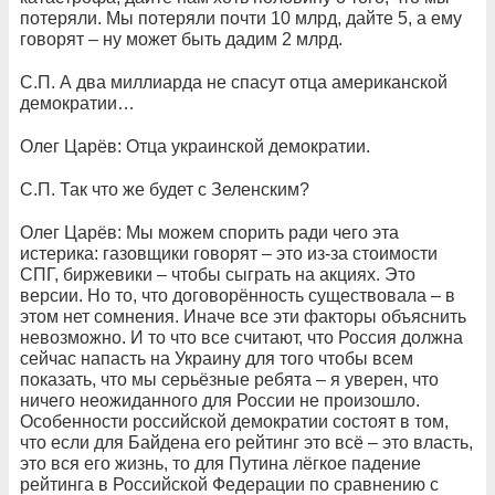
потеряли. Мы потеряли почти 10 млрд, дайте 5, а ему
говорят – ну может быть дадим 2 млрд.
С.П. А два миллиарда не спасут отца американской
демократии…
Олег Царёв: Отца украинской демократии.
С.П. Так что же будет с Зеленским?
Олег Царёв: Мы можем спорить ради чего эта
истерика: газовщики говорят – это из-за стоимости
СПГ, биржевики – чтобы сыграть на акциях. Это
версии. Но то, что договорённость существовала – в
этом нет сомнения. Иначе все эти факторы объяснить
невозможно. И то что все считают, что Россия должна
сейчас напасть на Украину для того чтобы всем
показать, что мы серьёзные ребята – я уверен, что
ничего неожиданного для России не произошло.
Особенности российской демократии состоят в том,
что если для Байдена его рейтинг это всё – это власть,
это вся его жизнь, то для Путина лёгкое падение
рейтинга в Российской Федерации по сравнению с