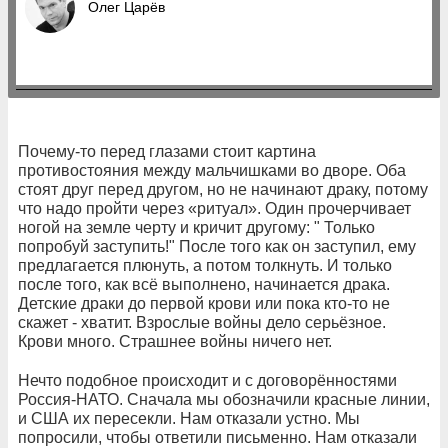
Олег Царёв
Почему-то перед глазами стоит картина
противостояния между мальчишками во дворе. Оба
стоят друг перед другом, но не начинают драку, потому
что надо пройти через «ритуал». Один прочерчивает
ногой на земле черту и кричит другому: " Только
попробуй заступить!" После того как он заступил, ему
предлагается плюнуть, а потом толкнуть. И только
после того, как всё выполнено, начинается драка.
Детские драки до первой крови или пока кто-то не
скажет - хватит. Взрослые войны дело серьёзное.
Крови много. Страшнее войны ничего нет.
Нечто подобное происходит и с договорённостями
Россия-НАТО. Сначала мы обозначили красные линии,
и США их пересекли. Нам отказали устно. Мы
попросили, чтобы ответили письменно. Нам отказали