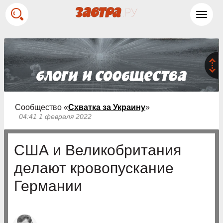
Toggl
navig
Сообщество «
Схватка за Украину
»
04:41 1 февраля 2022
США и Великобритания
делают кровопускание
Германии