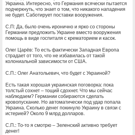
Украина. Интересно, что Германия всячески пытается
подчеркнуть, что знает о том, что никакого нападения
не будет. Саботирует поставки вооружения.
С.П: Да, было очень иронично и ярко со стороны
Германии предложить Украине вместо вооружения
помощь в виде госпиталя с крематорием и касок.
Олег Царёв: То есть фактически Западная Европа
страдает от того, что не избавилась от такой
колониальной зависимости от США.
С.П.: Олег Анатольевич, что будет с Украиной?
Есть такая хорошая украинская поговорка: пока
толстый сохнет – тощий сдохнет. Что мы сейчас
наблюдаем? Германии собираются сделать
кровопускание. Но автоматически под удар попала
Украина. Сколько денег покинуло Украину в связи с
истерией? Около 9 млрд долларов.
С.П.: То-то я смотрю – Зеленский активно требует
денег!