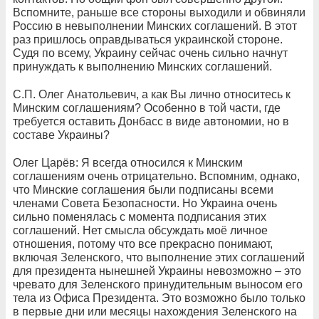
Вспомните, раньше все стороны выходили и обвиняли
Россию в невыполнении Минских соглашений. В этот
раз пришлось оправдываться украинской стороне.
Судя по всему, Украину сейчас очень сильно начнут
принуждать к выполнению Минских соглашений.
С.П. Олег Анатольевич, а как Вы лично относитесь к
Минским соглашениям? Особенно в той части, где
требуется оставить Донбасс в виде автономии, но в
составе Украины?
Олег Царёв: Я всегда относился к Минским
соглашениям очень отрицательно. Вспомним, однако,
что Минские соглашения были подписаны всеми
членами Совета Безопасности. Но Украина очень
сильно поменялась с момента подписания этих
соглашений. Нет смысла обсуждать моё личное
отношения, потому что все прекрасно понимают,
включая Зеленского, что выполнение этих соглашений
для президента нынешней Украины невозможно – это
чревато для Зеленского принудительным выносом его
тела из Офиса Президента. Это возможно было только
в первые дни или месяцы нахождения Зеленского на