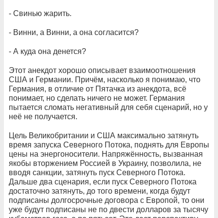
- Свинью жарить.
- Винни, а Винни, а она согласится?
- А куда она денется?
Этот анекдот хорошо описывает взаимоотношения
США и Германии. Причём, насколько я понимаю, что
Германия, в отличие от Пятачка из анекдота, всё
понимает, но сделать ничего не может. Германия
пытается сломать негативный для себя сценарий, но у
неё не получается.
Цель Великобритании и США максимально затянуть
время запуска Северного Потока, поднять для Европы
цены на энергоносители. Напряжённость, вызванная
якобы вторжением Россией в Украину, позволила, не
вводя санкции, затянуть пуск Северного Потока.
Дальше два сценария, если пуск Северного Потока
достаточно затянуть, до того времени, когда будут
подписаны долгосрочные договора с Европой, то они
уже будут подписаны не по двести долларов за тысячу