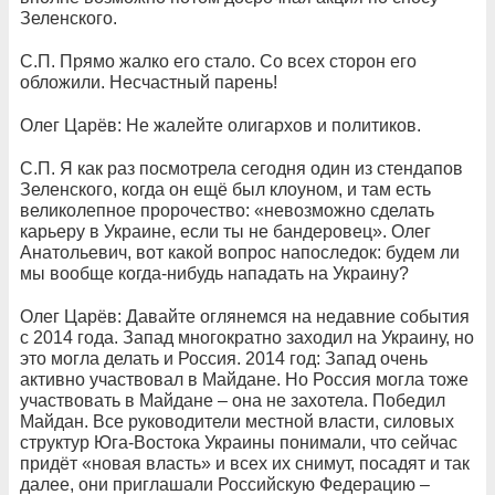
Зеленского.
С.П. Прямо жалко его стало. Со всех сторон его
обложили. Несчастный парень!
Олег Царёв: Не жалейте олигархов и политиков.
С.П. Я как раз посмотрела сегодня один из стендапов
Зеленского, когда он ещё был клоуном, и там есть
великолепное пророчество: «невозможно сделать
карьеру в Украине, если ты не бандеровец». Олег
Анатольевич, вот какой вопрос напоследок: будем ли
мы вообще когда-нибудь нападать на Украину?
Олег Царёв: Давайте оглянемся на недавние события
с 2014 года. Запад многократно заходил на Украину, но
это могла делать и Россия. 2014 год: Запад очень
активно участвовал в Майдане. Но Россия могла тоже
участвовать в Майдане – она не захотела. Победил
Майдан. Все руководители местной власти, силовых
структур Юга-Востока Украины понимали, что сейчас
придёт «новая власть» и всех их снимут, посадят и так
далее, они приглашали Российскую Федерацию –