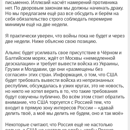
письменно. Иллюзий насчёт намерений противника
нет. По дворовым законам мы должны начинать драку.
Но мы предлагаем ещё раз все обсудить и берём на
себя обязательство строго соблюдать перемирие
минимум ещё на две недели.
Я практически уверен, что войны пока не будет и через
две недели. Ниже объясню свою позицию.
Альянс будет усиливать свое присутствие в Чёрном и
Балтийском морях, ждёт от Москвы «немедленной
деэскалации» и требует вывести войска из Украины,
Грузии и Молдавии, где они «размещены без
согласия» этих стран. Информация, о том, что США
будет требовать вывести войска из непризнанных
республик, обсуждалась в узких кругах, это не новость,
но никто не хотел верить в то, что такие требования
будут озвучены публично. Во всём этом стоит обратить
внимание, что США торгуется с Россией тем, что
входит в прямую зону интересов России – «давай
делить твоё, а моё мы делить не будем, оно и так моё»
Некоторые считают, что Россия ещё не настолько