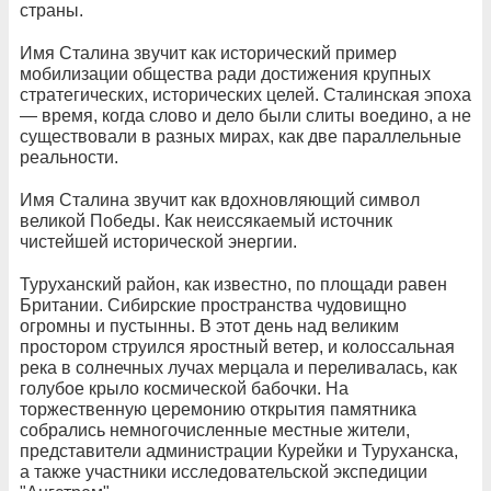
страны.
Имя Сталина звучит как исторический пример
мобилизации общества ради достижения крупных
стратегических, исторических целей. Сталинская эпоха
— время, когда слово и дело были слиты воедино, а не
существовали в разных мирах, как две параллельные
реальности.
Имя Сталина звучит как вдохновляющий символ
великой Победы. Как неиссякаемый источник
чистейшей исторической энергии.
Туруханский район, как известно, по площади равен
Британии. Сибирские пространства чудовищно
огромны и пустынны. В этот день над великим
простором струился яростный ветер, и колоссальная
река в солнечных лучах мерцала и переливалась, как
голубое крыло космической бабочки. На
торжественную церемонию открытия памятника
собрались немногочисленные местные жители,
представители администрации Курейки и Туруханска,
а также участники исследовательской экспедиции