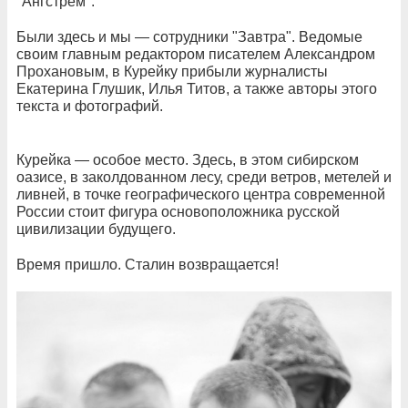
"Ангстрем".
Были здесь и мы — сотрудники "Завтра". Ведомые
своим главным редактором писателем Александром
Прохановым, в Курейку прибыли журналисты
Екатерина Глушик, Илья Титов, а также авторы этого
текста и фотографий.
Курейка — особое место. Здесь, в этом сибирском
оазисе, в заколдованном лесу, среди ветров, метелей и
ливней, в точке географического центра современной
России стоит фигура основоположника русской
цивилизации будущего.
Время пришло. Сталин возвращается!