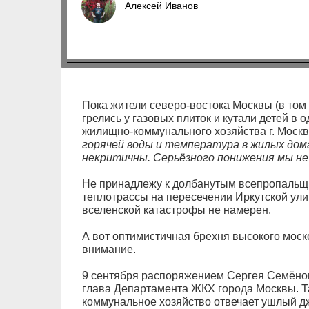
Алексей Иванов
Пока жители северо-востока Москвы (в том
грелись у газовых плиток и кутали детей в
жилищно-коммунального хозяйства г. Москв
горячей воды и температура в жилых до
некритичны. Серьёзного понижения мы не
Не принадлежу к долбанутым всепропальщ
теплотрассы на пересечении Иркутской ули
вселенской катастрофы не намерен.
А вот оптимистичная брехня высокого моск
внимание.
9 сентября распоряжением Сергея Семёно
глава Департамента ЖКХ города Москвы. Т
коммунальное хозяйство отвечает ушлый д