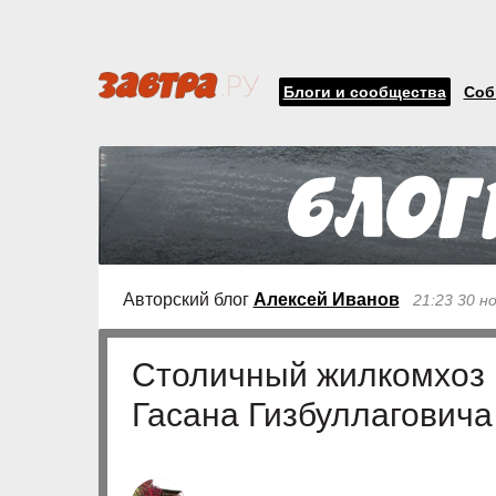
Блоги и сообщества
Соб
Авторский блог
Алексей Иванов
21:23 30 н
Столичный жилкомхоз 
Гасана Гизбуллаговича