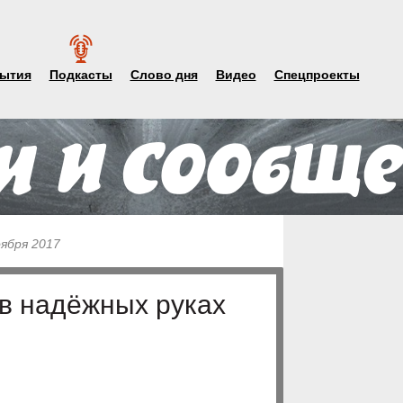
ытия
Подкасты
Слово дня
Видео
Спецпроекты
оября 2017
в надёжных руках