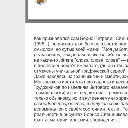
Как признавался сам Борис Петрович Свешн
1998 г.), не рисовать он был не в состояни
смыслом, но сутью всей жизни:
"Моя работ
реальность, чем реальная жизнь. Жизнь в
не какие-то лёгкие "слова, слова, слова" 
в послевоенном Ухтижемлаге, где он отбыва
отмечены уникальной графической серией, 
Даже находясь на грани жизни и смерти, зэк
Московского института прикладного и декор
"художников по изделиям бытового назначе
терминологии) из последних сил стремился 
только обычному, но и внутреннему его зре
свободное творчество, я получал свою пай
вспоминал он о своём состоянии тех лет. 
реальности в рисунках Бориса Свешникова
фантасмагории, иллюзии, сновидения…