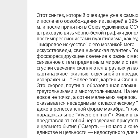
Этот синтез, который очевиден уже в самых
и после его освобождения из лагерей в 1954
м, и после принятия в Союз художников СС
штриховую вязь чёрно-белой графики допо
постимпрессионистами пуантилизма, как 
"цифровое искусство" с его мозаикой мега- 
искусствоведы, свешниковская пуантель "о
фосфоресцирующее свечение в разных мес
связанное с тем предметным миром и с тем
сгустки свечения скопляются в разных углах
картина живёт жизнью, отдельной от предме
изображены…" Более того, картины Свешни
Это, скорее, паутина, образованная слож
треугольниками и многоугольниками. На нек
вовсе не точки, а сотни маленьких череп
оказывается несводимым к классическому "M
даже в ренессансной форме макабра, "пляс
парадоксальное "Vivere en mori" ("Живи в см
представляют собой неразделимо присутст
и цельного бытия ("Смерть — начало и конец
единстве и цельности — недоступного для н