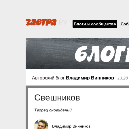
Блоги и сообщества
Соб
Авторский блог
Владимир Винников
13:28
Свешников
Творец сновидений
Владимир Винников