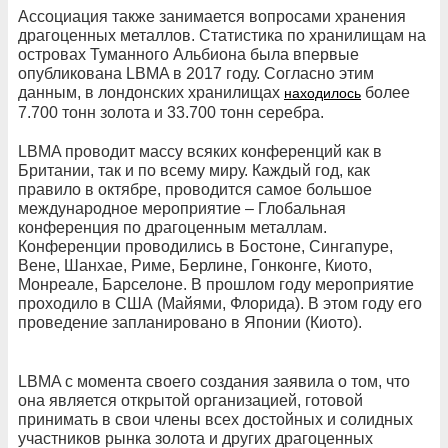
Ассоциация также занимается вопросами хранения
драгоценных металлов. Статистика по хранилищам на
островах Туманного Альбиона была впервые
опубликована LBMA в 2017 году. Согласно этим
данным, в лондонских хранилищах
более
находилось
7.700 тонн золота и 33.700 тонн серебра.
LBMA проводит массу всяких конференций как в
Британии, так и по всему миру. Каждый год, как
правило в октябре, проводится самое большое
международное мероприятие – Глобальная
конференция по драгоценным металлам.
Конференции проводились в Бостоне, Сингапуре,
Вене, Шанхае, Риме, Берлине, Гонконге, Киото,
Монреале, Барселоне. В прошлом году мероприятие
проходило в США (Майями, Флорида). В этом году его
проведение запланировано в Японии (Киото).
LBMA с момента своего создания заявила о том, что
она является открытой организацией, готовой
принимать в свои члены всех достойных и солидных
участников рынка золота и других драгоценных