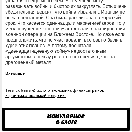
управляют ещё много чем. В том числе могут
развязывать войны и быстро их закруглять. Есть очень
убедительная версия, что война Израиля с Ираном не
была спонтанной. Она была рассчитана на короткий
срок. Что касается одиннадцати маркет-мейкеров, то у
меня ощущение, что они участвовали в планировании
военной операции на Ближнем Востоке. Но даже если
предположить, что не участвовали, все равно были в
курсе этих планов. А потому посчитали
«двенадцатидневную войну» не достаточным
аргументом в пользу резкого повышения цены на
драгоценный металл.
Источник
Теги события:
золото
экономика
финансы
рынок
израильско-иранский конфликт