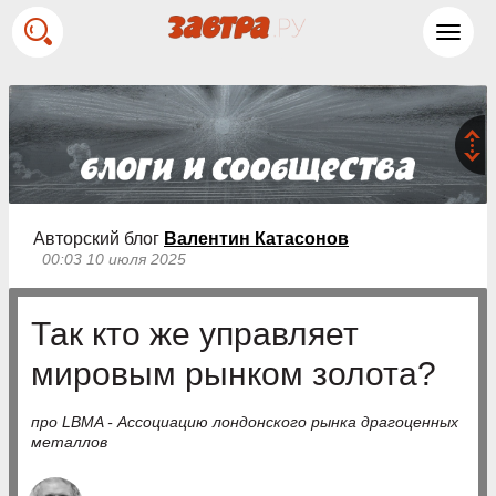
Toggl
navig
Авторский блог
Валентин Катасонов
00:03 10 июля 2025
Так кто же управляет
мировым рынком золота?
про LBMA - Ассоциацию лондонского рынка драгоценных
металлов