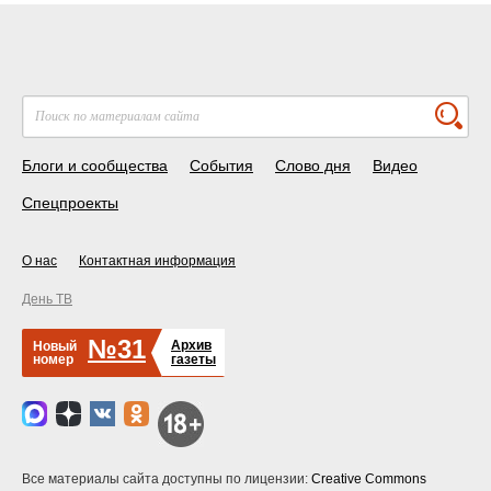
Блоги и сообщества
События
Слово дня
Видео
Спецпроекты
О нас
Контактная информация
День ТВ
№31
Архив
Новый
номер
газеты
Все материалы сайта доступны по лицензии:
Creative Commons