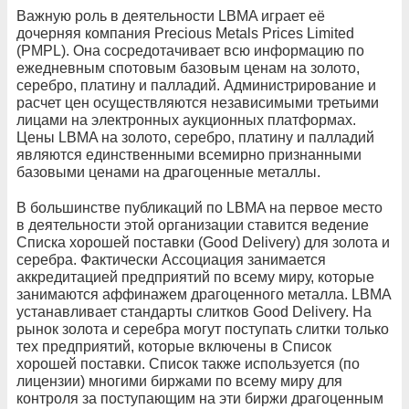
Важную роль в деятельности LBMA играет её
дочерняя компания Precious Metals Prices Limited
(PMPL). Она сосредотачивает всю информацию по
ежедневным спотовым базовым ценам на золото,
серебро, платину и палладий. Администрирование и
расчет цен осуществляются независимыми третьими
лицами на электронных аукционных платформах.
Цены LBMA на золото, серебро, платину и палладий
являются единственными всемирно признанными
базовыми ценами на драгоценные металлы.
В большинстве публикаций по LBMA на первое место
в деятельности этой организации ставится ведение
Списка хорошей поставки (Good Delivery) для золота и
серебра. Фактически Ассоциация занимается
аккредитацией предприятий по всему миру, которые
занимаются аффинажем драгоценного металла. LBMA
устанавливает стандарты слитков Good Delivery. На
рынок золота и серебра могут поступать слитки только
тех предприятий, которые включены в Список
хорошей поставки. Список также используется (по
лицензии) многими биржами по всему миру для
контроля за поступающим на эти биржи драгоценным