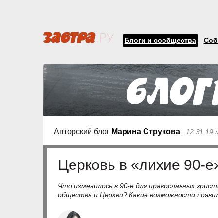
Блоги и сообщества
Соб
Авторский блог
Марина Струкова
12:31 19
Церковь в «лихие 90-е
Что изменилось в 90-е для православных хрис
общества и Церкви? Какие возможности появил