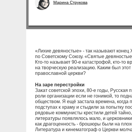
Марина Струкова
«Лихие девяностые» - так называют конец 
по Советскому Союзу. «Святые девяностые»
Кто-то называет 90-е катастрофой, кто-то 
на творческую реализацию. Каким был этот
православной церкви?
На заре перестройки
Закат советской эпохи, 80-е годы, Русская
роли организации если не гонимой, то подн
обществом. Я ещё застала времена, когда
подступах к храму и стыдили за попытку п
рядовые коммунисты крестили детей тайно,
литературы появлялось мало, и церковники 
как драгоценность - брошюры были на плохо
Литература и кинематограф о Церкви молч