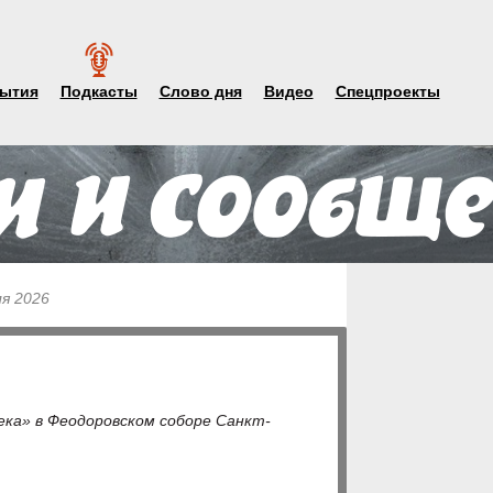
ытия
Подкасты
Слово дня
Видео
Спецпроекты
ля 2026
века» в Феодоровском соборе Санкт-