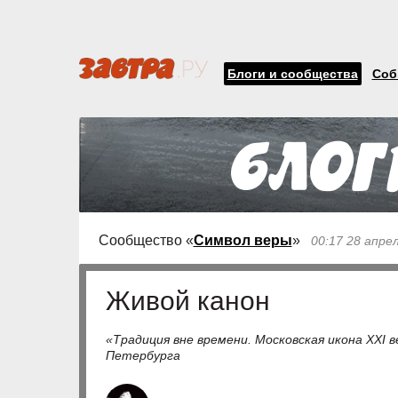
Блоги и сообщества
Соб
Сообщество «
Символ веры
»
00:17 28 апре
Живой канон
«Традиция вне времени. Московская икона XXI 
Петербурга