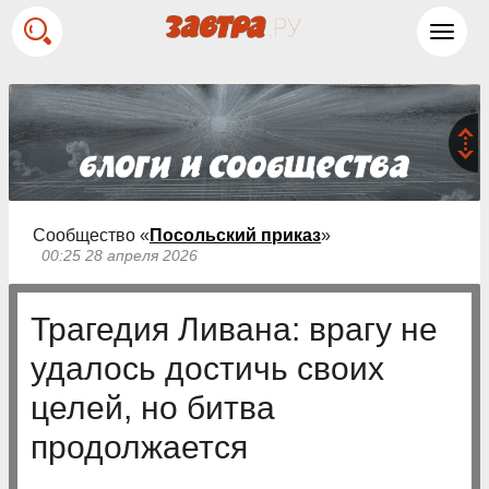
Toggl
navig
Сообщество «
Посольский приказ
»
00:25 28 апреля 2026
Трагедия Ливана: врагу не
удалось достичь своих
целей, но битва
продолжается