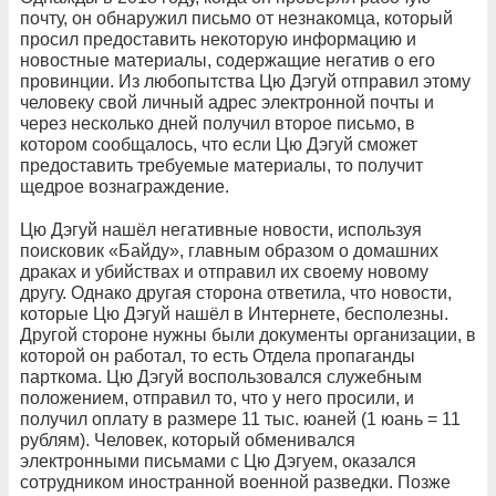
почту, он обнаружил письмо от незнакомца, который
просил предоставить некоторую информацию и
новостные материалы, содержащие негатив о его
провинции. Из любопытства Цю Дэгуй отправил этому
человеку свой личный адрес электронной почты и
через несколько дней получил второе письмо, в
котором сообщалось, что если Цю Дэгуй сможет
предоставить требуемые материалы, то получит
щедрое вознаграждение.
Цю Дэгуй нашёл негативные новости, используя
поисковик «Байду», главным образом о домашних
драках и убийствах и отправил их своему новому
другу. Однако другая сторона ответила, что новости,
которые Цю Дэгуй нашёл в Интернете, бесполезны.
Другой стороне нужны были документы организации, в
которой он работал, то есть Отдела пропаганды
парткома. Цю Дэгуй воспользовался служебным
положением, отправил то, что у него просили, и
получил оплату в размере 11 тыс. юаней (1 юань = 11
рублям). Человек, который обменивался
электронными письмами с Цю Дэгуем, оказался
сотрудником иностранной военной разведки. Позже