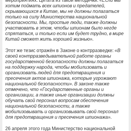
мероприятиях. Цитата из такой методички:
«Если мы
хотим поймать всех шпионов и предателей,
скрывающихся в Китае, мы не должны полагаться
только на силу Министерства национальной
безопасности. Мы, простые люди, также должны
участвовать в этом, чтобы шпионам было негде
спрятаться, и только если им будет трудно, в мире
Китай сможет жить хорошей жизнью».
Этот же тезис отражён в Законе о контрразведке:
«В
своей контрразведывательной работе органы
государственной безопасности должны полагаться
на поддержку народа, чтобы мобилизовать и
организовать людей для предотвращения и
пресечения актов шпионажа, которые угрожают
национальной безопасности». В законе также
отмечено, что «Государственные органы и
организации, а также иные организации должны
обучать свой персонал вопросам обеспечения
национальной безопасности, а также
мобилизовывать и организовывать свой персонал
для предотвращения и пресечения шпионажа».
26 апреля этого года Министерство национальной