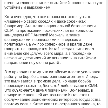
степени словосочетание «китайский шпион» стало уже
устойчивым выражением.
Хотя очевидно, что все страны пытаются узнать
«лишнее» о своих соседях и даже союзниках
(например, Агентство национальной безопасности
США на протяжении нескольких лет шпионило за
канцлером ФРГ Ангелой Меркель, а также
французскими, норвежскими и шведскими
политиками), а уж про соперников и врагов даже
говорить не приходится. Китай всегда притягивал
внимание спецслужб всего мира, а в последние
несколько десятилетий их активность на китайском
направлении неуклонно растёт.
Это приводит к тому, что китайские власти усиливают
работу по борьбе с иностранными агентами. Иногда
это выливается в громкие дела, но чаще борьба
происходит скрытно, без какой-либо огласки в СМИ.
Это объясняется двумя причинами. Во-первых, в
приоритете внешней деятельности Китая стоит
обслуживание экономических интересов государства,
поэтому если в Китае ловят иностранного шпиона, то