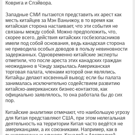
Коврига и Спэйвора.
Западные СМИ пытаются представить их арест как
месть китайцев за Мэн Ваньчжоу, в то время как
китайская сторона настаивает, что эти события не
связаны между собой. Можно предположить, что,
скорее всего, действия китайских госбезопасников
имели под собой основания, ведь канадская сторона
не приводила особых доводов в пользу невиновности
задержанных. Одновременно китайские эксперты
отметили, что после ареста этих канадских граждан
неожиданно в Чэнду закрылась Американская
торговая палата, членами которой они являлись.
Китайцы делают косвенный вывод: если бы палата
занималась исключительно содействием развитию
китайско-американских бизнес-контактов, как
официально заявлялось, то она работала бы до сих
пор.
Китайские аналитики отмечают, что наибольшую угрозу
для Китая представляют США, при этом нелегальная
деятельность на территории Китая часто ведётся не
американцами, а их союзниками. Например, как в