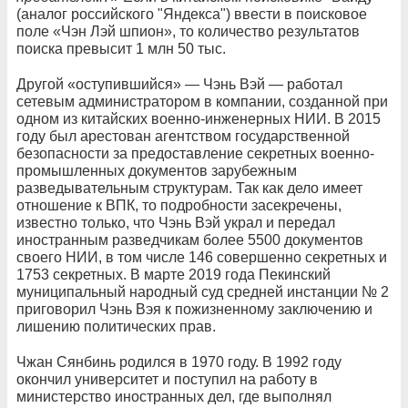
(аналог российского "Яндекса") ввести в поисковое
поле «Чэн Лэй шпион», то количество результатов
поиска превысит 1 млн 50 тыс.
Другой «оступившийся» — Чэнь Вэй — работал
сетевым администратором в компании, созданной при
одном из китайских военно-инженерных НИИ. В 2015
году был арестован агентством государственной
безопасности за предоставление секретных военно-
промышленных документов зарубежным
разведывательным структурам. Так как дело имеет
отношение к ВПК, то подробности засекречены,
известно только, что Чэнь Вэй украл и передал
иностранным разведчикам более 5500 документов
своего НИИ, в том числе 146 совершенно секретных и
1753 секретных. В марте 2019 года Пекинский
муниципальный народный суд средней инстанции № 2
приговорил Чэнь Вэя к пожизненному заключению и
лишению политических прав.
Чжан Сянбинь родился в 1970 году. В 1992 году
окончил университет и поступил на работу в
министерство иностранных дел, где выполнял