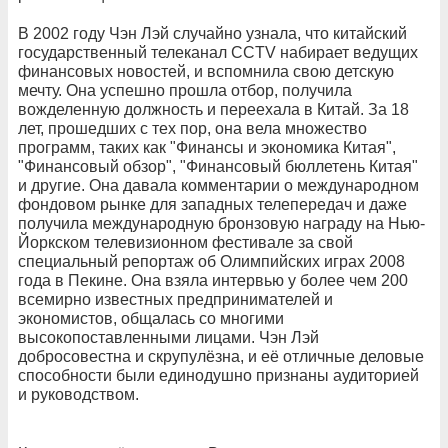
В 2002 году Чэн Лэй случайно узнала, что китайский
государственный телеканал CCTV набирает ведущих
финансовых новостей, и вспомнила свою детскую
мечту. Она успешно прошла отбор, получила
вожделенную должность и переехала в Китай. За 18
лет, прошедших с тех пор, она вела множество
программ, таких как "Финансы и экономика Китая",
"Финансовый обзор", "Финансовый бюллетень Китая"
и другие. Она давала комментарии о международном
фондовом рынке для западных телепередач и даже
получила международную бронзовую награду на Нью-
Йоркском телевизионном фестивале за свой
специальный репортаж об Олимпийских играх 2008
года в Пекине. Она взяла интервью у более чем 200
всемирно известных предпринимателей и
экономистов, общалась со многими
высокопоставленными лицами. Чэн Лэй
добросовестна и скрупулёзна, и её отличные деловые
способности были единодушно признаны аудиторией
и руководством.