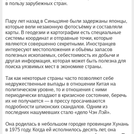
в пользу зарубежных стран.
Пару лет назад в Синьцзяне были задержаны японцы,
которые вели незаконную фотосъёмку и составляли
карты. В геодезии и картографии есть специальные
системы координат и отправные точки, которые
являются совершенно секретными. Иностранцев
интересуют местоположения и объёмы запасов
полезных ископаемых, себестоимость их добычи и
другая информация, которая может быть полезна для
поиска уязвимых мест в экономике страны.
Так как некоторые страны часто позволяют себе
недружественные выпады в отношении Китая на
политическом уровне, то и отношения с ними
периодически впадают в кризисное состояние, беречь
их не получается — в прессу просачиваются
подробности шпионских скандалов. Одним из
последних нашумевших стало «дело Чэн Лэй».
Она родилась в небольшом городке провинции Хунань
в 1975 году. Когда ей исполнилось десять лет, она