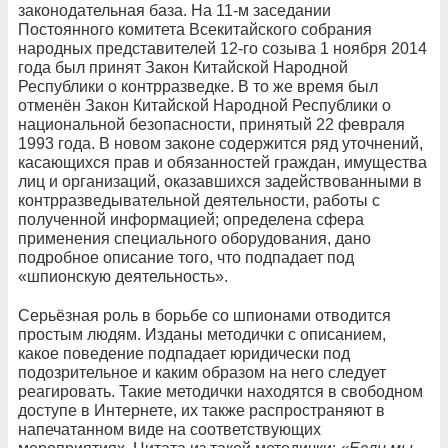
законодательная база. На 11-м заседании
Постоянного комитета Всекитайского собрания
народных представителей 12-го созыва 1 ноября 2014
года был принят Закон Китайской Народной
Республики о контрразведке. В то же время был
отменён Закон Китайской Народной Республики о
национальной безопасности, принятый 22 февраля
1993 года. В новом законе содержится ряд уточнений,
касающихся прав и обязанностей граждан, имущества
лиц и организаций, оказавшихся задействованными в
контрразведывательной деятельности, работы с
полученной информацией; определена сфера
применения специального оборудования, дано
подробное описание того, что подпадает под
«шпионскую деятельность».
Серьёзная роль в борьбе со шпионами отводится
простым людям. Изданы методички с описанием,
какое поведение подпадает юридически под
подозрительное и каким образом на него следует
реагировать. Такие методички находятся в свободном
доступе в Интернете, их также распространяют в
напечатанном виде на соответствующих