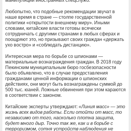
манипуляций иностранных спецслужб.
Любопытно, что подобные рекомендации звучат в
наше время в стране — столпе государственной
политики «открытости внешнему миру». Иными
словами, китайские власти готовы всячески
сотрудничать с другими странами в любых сферах и
поощряют это, но призывают своих граждан «держать
ухо востро» и «соблюдать дистанцию».
Интересная мера по борьбе со шпионами —
материальные вознаграждения граждан. В 2018 году
Пекинским муниципальным бюро госбезопасности
было объявлено, что в случае предоставления
гражданами ценной информации о шпионских
действиях, они могут быть вознаграждены суммой до
500 тыс. юаней. Ложные обвинения при этом караются
в соответствии с законом.
Китайские эксперты утверждают:
«Линия масс» — это
жизнь всех видов работы. Если отойти от масс, то
независимо от того, насколько плотна защита,
будет много дыр. Точно так же, как и в борьбе с
терроризмом, сотня устройств наблюдения не