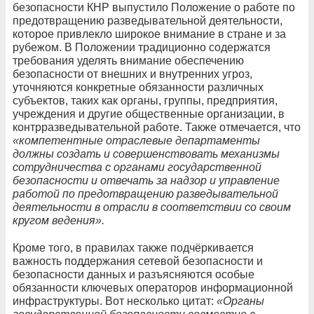
безопасности КНР выпустило Положение о работе по
предотвращению разведывательной деятельности,
которое привлекло широкое внимание в стране и за
рубежом. В Положении традиционно содержатся
требования уделять внимание обеспечению
безопасности от внешних и внутренних угроз,
уточняются конкретные обязанности различных
субъектов, таких как органы, группы, предприятия,
учреждения и другие общественные организации, в
контрразведывательной работе. Также отмечается, что
«компетентные отраслевые департаменты
должны создать и совершенствовать механизмы
сотрудничества с органами государственной
безопасности и отвечать за надзор и управление
работой по предотвращению разведывательной
деятельности в отрасли в соответствии со своим
кругом ведения».
Кроме того, в правилах также подчёркивается
важность поддержания сетевой безопасности и
безопасности данных и разъясняются особые
обязанности ключевых операторов информационной
инфраструктуры. Вот несколько цитат:
«Органы