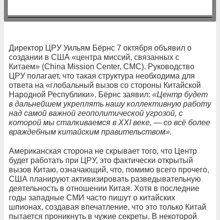
Директор ЦРУ Уильям Бёрнс 7 октября объявил о
создании в США «центра миссий, связанных с
Китаем» (China Mission Center, CMC). Руководство
ЦРУ полагает, что такая структура необходима для
ответа на «глобальный вызов со стороны Китайской
Народной Республики». Бёрнс заявил:
«Центр будет
в дальнейшем укреплять нашу коллективную работу
над самой важной геополитической угрозой, с
которой мы сталкиваемся в XXI веке, — со всё более
враждебным китайским правительством».
Американская сторона не скрывает того, что Центр
будет работать при ЦРУ, это фактически открытый
вызов Китаю, означающий, что, помимо всего прочего,
США планируют активизировать разведывательную
деятельность в отношении Китая. Хотя в последние
годы западные СМИ часто пишут о китайских
шпионах, создавая впечатление, что это только Китай
пытается проникнуть в чужие секреты. В некоторой