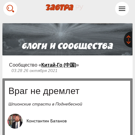
Toggl
navig
Сообщество «
Китай-Го (中国)
»
03:28 26 октября 2021
Враг не дремлет
Шпионские страсти в Поднебесной
Константин Батанов