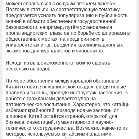
может сравниться с острым зрением людей».
Поэтому в статьях на соответствующую тематику
предлагается усилить популяризацию и публичность
знаний в области обеспечения государственной
безопасности, например, путём установления
пропагандистских плакатов по борьбе со шпионами в
общественных местах, на предприятиях, в
университетах и т.д., введения квалификационных
экзаменов для журналистов и чиновников.
Исходя из вышеизложенного, можно сделать
несколько выводов.
По мере обострения международной обстановки
Китай готовится к «шпионской осаде», вводя новые
правила и законы, проводя инструктаж населения. В
работе с гражданами делается упор на
патриотическое воспитание. Характерно, что китайцы
избегают крайностей, возводя новые заслоны от
шпионов. Китай остаётся страной, открытой для
бизнеса, инвестиций, гуманитарного и научно-
технического сотрудничества. Возможно, какие-то из
методов, используемых китайскими властями,