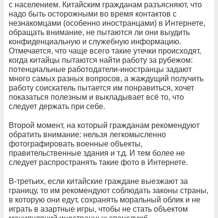
с населением. Китайским гражданам разъясняют, что
надо быть осторожными во время контактов с
незнакомцами (особенно иностранцами) в Интернете,
обращать внимание, не пытаются ли они выудить
конфиденциальную и служебную информацию.
Отмечается, что чаще всего такие утечки происходят,
когда китайцы пытаются найти работу за рубежом:
потенциальные работодатели-иностранцы задают
много самых разных вопросов, а жаждущий получить
работу соискатель пытается им понравиться, хочет
показаться полезным и выкладывает всё то, что
следует держать при себе.
Второй момент, на который гражданам рекомендуют
обратить внимание: нельзя легкомысленно
фотографировать военные объекты,
правительственные здания и т.д. И тем более не
следует распространять такие фото в Интернете.
В-третьих, если китайские граждане выезжают за
границу, то им рекомендуют соблюдать законы страны,
в которую они едут, сохранять моральный облик и не
играть в азартные игры, чтобы не стать объектом