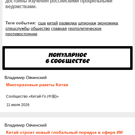
достойны изучения российскими профильными
ведомствами.
Теги события:
сша
китай
разведка
шпионаж
экономика
спецслужбы
общество
главная
геополитическое
противостояние
Владимир Овчинский
Многоразовые ракеты Китая
Cообщество
«Китай-Го (中国)»
11 июля 2026
Владимир Овчинский
Китай строит новый глобальный порядок в сфере ИИ