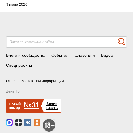
9 июля 2026
Блоги и сообщества
События
Слово дня
Видео
Спецпроекты
О нас
Контактная информация
День ТВ
№31
Архив
Новый
номер
газеты