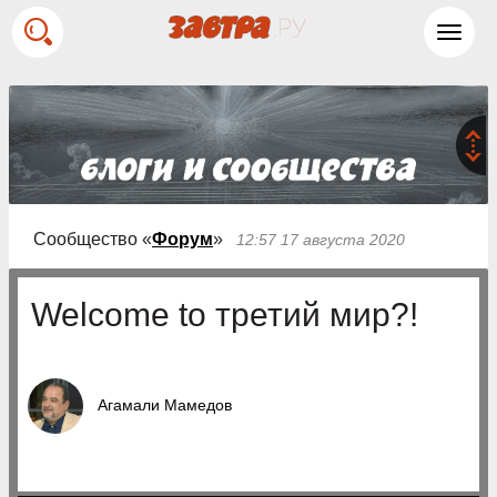
Toggl
navig
Сообщество «
Форум
»
12:57 17 августа 2020
Welcome to третий мир?!
Агамали Мамедов