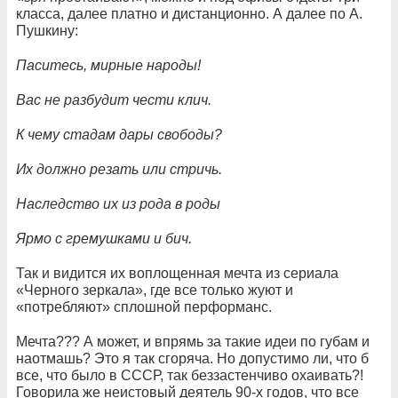
класса, далее платно и дистанционно. А далее по А.
Пушкину:
Паситесь, мирные народы!
Вас не разбудит чести клич.
К чему стадам дары свободы?
Их должно резать или стричь.
Наследство их из рода в роды
Ярмо с гремушками и бич.
Так и видится их воплощенная мечта из сериала
«Черного зеркала», где все только жуют и
«потребляют» сплошной перформанс.
Мечта??? А может, и впрямь за такие идеи по губам и
наотмашь? Это я так сгоряча. Но допустимо ли, что б
все, что было в СССР, так беззастенчиво охаивать?!
Говорила же неистовый деятель 90-х годов, что все