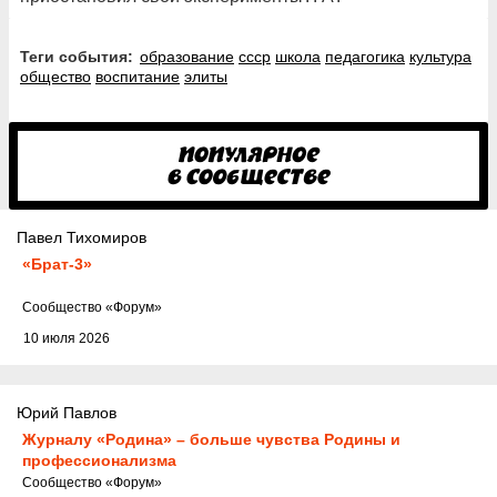
Теги события:
образование
ссср
школа
педагогика
культура
общество
воспитание
элиты
Павел Тихомиров
«Брат-3»
Cообщество
«Форум»
10 июля 2026
Юрий Павлов
Журналу «Родина» – больше чувства Родины и
профессионализма
Cообщество
«Форум»