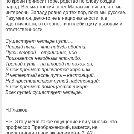
по крови приносит горе, родство по слову создает
народ. Весьма тонкий эстет Марамзин писал, что мы
интересны Западу ровно до тех пор, пока мы русские.
Разумеется, дело-то не в национальности, а в
идентичности, в готовности к плебисциту, вызовам и
ответственности.
Существует четыре пути….
Первый путь – что-нибудь обойти.
Путь второй – отрицание, ибо
Признается негодным что-либо.
Третий путь – на второй не похож он,
В нем предмет признается хорошим.
И четвертый есть путь – настоящий,
Над пространством путей надстоящий:
В нем предмет помещается в мире.
Всех путей существует четыре.
Н.Глазков
P.S. Это у меня такое ощущение или у многих, что
профессор Преображенский, кажется, не
приостановил свои эксперименты?! А?