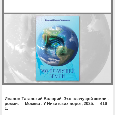
Иванов-Таганский Валерий. Эхо плачущей земли :
роман. — Москва : У Никитских ворот, 2025. — 416
с.