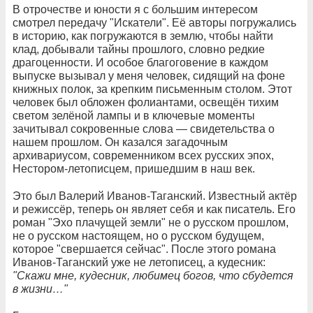
В отрочестве и юности я с большим интересом
смотрел передачу "Искатели". Её авторы погружались
в историю, как погружаются в землю, чтобы найти
клад, добывали тайны прошлого, словно редкие
драгоценности. И особое благоговение в каждом
выпуске вызывал у меня человек, сидящий на фоне
книжных полок, за крепким письменным столом. Этот
человек был обложен фолиантами, освещён тихим
светом зелёной лампы и в ключевые моменты
зачитывал сокровенные слова — свидетельства о
нашем прошлом. Он казался загадочным
архивариусом, современником всех русских эпох,
Нестором-летописцем, пришедшим в наш век.
Это был Валерий Иванов-Таганский. Известный актёр
и режиссёр, теперь он являет себя и как писатель. Его
роман "Эхо плачущей земли" не о русском прошлом,
не о русском настоящем, но о русском будущем,
которое "свершается сейчас". После этого романа
Иванов-Таганский уже не летописец, а кудесник:
"Скажи мне, кудесник, любимец богов, что сбудется
в жизни…"