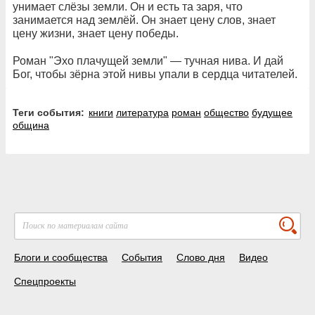
унимает слёзы земли. Он и есть та заря, что
занимается над землёй. Он знает цену слов, знает
цену жизни, знает цену победы.
Роман "Эхо плачущей земли" — тучная нива. И дай
Бог, чтобы зёрна этой нивы упали в сердца читателей.
Теги события:
книги
литература
роман
общество
будущее
община
Блоги и сообщества
События
Слово дня
Видео
Спецпроекты