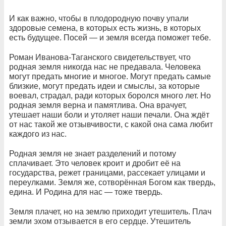
И как важно, чтобы в плодородную почву упали
здоровые семена, в которых есть жизнь, в которых
есть будущее. Посей — и земля всегда поможет тебе.
Роман Иванова-Таганского свидетельствует, что
родная земля никогда нас не предавала. Человека
могут предать многие и многое. Могут предать самые
близкие, могут предать идеи и смыслы, за которые
воевал, страдал, ради которых боролся много лет. Но
родная земля верна и памятлива. Она врачует,
утешает наши боли и утоляет наши печали. Она ждёт
от нас такой же отзывчивости, с какой она сама любит
каждого из нас.
Родная земля не знает разделений и потому
сплачивает. Это человек кроит и дробит её на
государства, режет границами, рассекает улицами и
переулками. Земля же, сотворённая Богом как твердь,
едина. И Родина для нас — тоже твердь.
Земля плачет, но на землю приходит утешитель. Плач
земли эхом отзывается в его сердце. Утешитель