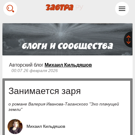
Toggl
navig
Авторский блог
Михаил Кильдяшов
00:07 26 февраля 2026
Занимается заря
о романе Валерия Иванова-Таганского "Эхо плачущей
земли"
Михаил Кильдяшов