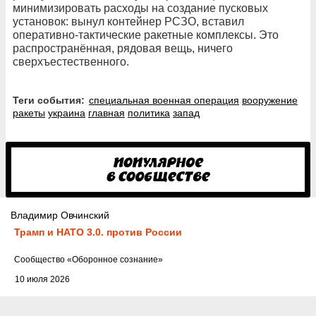
минимизировать расходы на создание пусковых
установок: вынул контейнер РСЗО, вставил
оперативно-тактические ракетные комплексы. Это
распространённая, рядовая вещь, ничего
сверхъестественного.
Теги события:
специальная военная операция
вооружение
ракеты
украина
главная
политика
запад
Владимир Овчинский
Трамп и НАТО 3.0. против России
Cообщество
«Оборонное сознание»
10 июля 2026