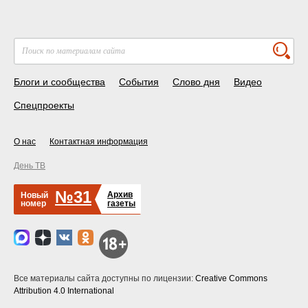
Блоги и сообщества
События
Слово дня
Видео
Спецпроекты
О нас
Контактная информация
День ТВ
№31
Архив
Новый
номер
газеты
Все материалы сайта доступны по лицензии:
Creative Commons
Attribution 4.0 International