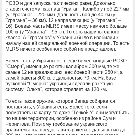
РСЗО и для запуска тактических ракет. Довольно
старая система, как наш "Ураган". Калибр у неё 227 мм
(у "Урагана" – 220 мм). Дальность боя до 40 км (у
"Урагана" – 36 км). 12 направляющих (у "Урагана" –
16). Боевая часть MLRS имеет массу немного больше
100 кг (у "Урагана" – 95 кг). То есть машины одного
класса. А "Ураганов" у Украины было в изобилии к
началу нашей специальной военной операции. То есть
MLRS ничего особенного собой не представляет.
Более того, у Украины есть ещё более мощные РСЗО
"Смерч", имеющие ракеты калибром 300 мм, те же
самые 12 направляющих, вес боевой части 250 кг, а
самой ракеты 800 кг, с дальностью 70 км. На базе
пусковой "Смерча" украинцы сделали ракетную
систему "Ольха", которая стреляет на 120 км.
То есть такое оружие, которое Запад собирается
поставлять, у Украины есть. Более того, если
посмотреть на карту, то даже "Точкой У" они могут бить
по нашей территории, особенно из района Сум и
Чернигова. Поэтому требование украинского
правительства предоставить ракеты с дальностью до