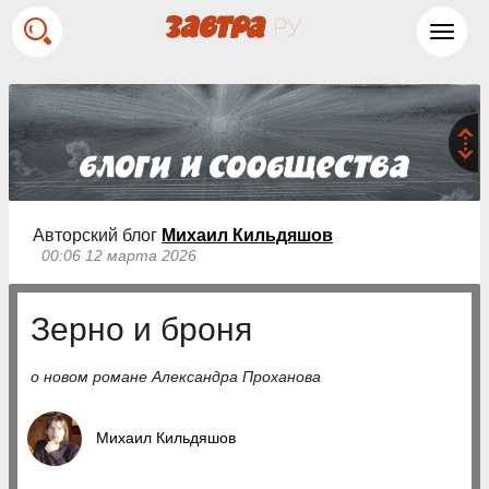
Toggl
navig
Авторский блог
Михаил Кильдяшов
00:06 12 марта 2026
Зерно и броня
о новом романе Александра Проханова
Михаил Кильдяшов