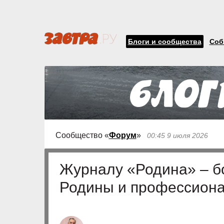
Блоги и сообщества
Соб
Сообщество «
Форум
»
00:45 9 июля 2026
Журналу «Родина» – б
Родины и профессион