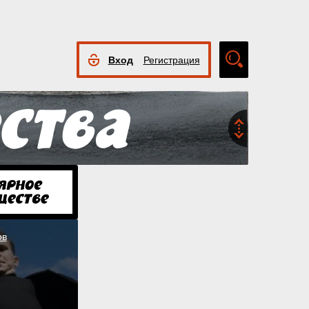
Вход
Регистрация
Расширенный
поиск
ов